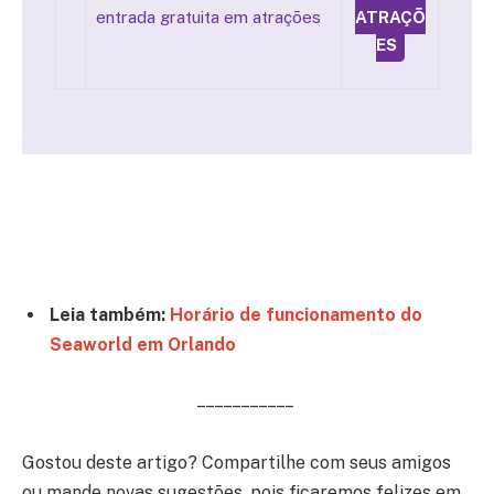
entrada gratuita em atrações
ATRAÇÕ
ES
Leia também:
Horário de funcionamento do
Seaworld em Orlando
– – – – – – – – – – –
Gostou deste artigo? Compartilhe com seus amigos
ou mande novas sugestões, pois ficaremos felizes em