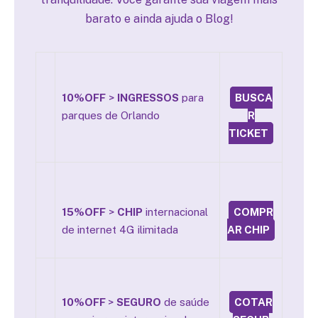
barato e ainda ajuda o Blog!
10%OFF
>
INGRESSOS
para
BUSCA
parques de Orlando
R
TICKET
15%OFF
>
CHIP
internacional
COMPR
de internet 4G ilimitada
AR CHIP
10%OFF
>
SEGURO
de saúde
COTAR