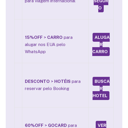
para viagem internacional
SEGUR
O
15%OFF
>
CARRO
para
ALUGA
alugar nos EUA pelo
R
WhatsApp
CARRO
DESCONTO
>
HOTÉIS
para
BUSCA
reservar pelo Booking
R
HOTEL
60%OFF
>
GOCARD
para
VER