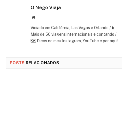
O Nego Viaja
Website
Viciado em Califórnia, Las Vegas e Orlando /🧳
Mais de 50 viagens internacionais e contando /
🗺 Dicas no meu Instagram, YouTube e por aqui!
POSTS
RELACIONADOS