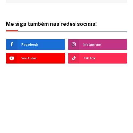
Me siga também nas redes sociais!
Facebook
Instagram
YouTube
TikTok