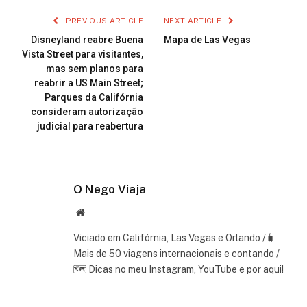
PREVIOUS ARTICLE
NEXT ARTICLE
Disneyland reabre Buena
Mapa de Las Vegas
Vista Street para visitantes,
mas sem planos para
reabrir a US Main Street;
Parques da Califórnia
consideram autorização
judicial para reabertura
O Nego Viaja
Website
Viciado em Califórnia, Las Vegas e Orlando /🧳
Mais de 50 viagens internacionais e contando /
🗺 Dicas no meu Instagram, YouTube e por aqui!