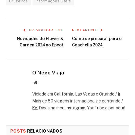
Cruzeiros
Informações Úteis
PREVIOUS ARTICLE
NEXT ARTICLE
Novidades do Flower &
Como se preparar para o
Garden 2024 no Epcot
Coachella 2024
O Nego Viaja
Website
Viciado em Califórnia, Las Vegas e Orlando /🧳
Mais de 50 viagens internacionais e contando /
🗺 Dicas no meu Instagram, YouTube e por aqui!
POSTS
RELACIONADOS