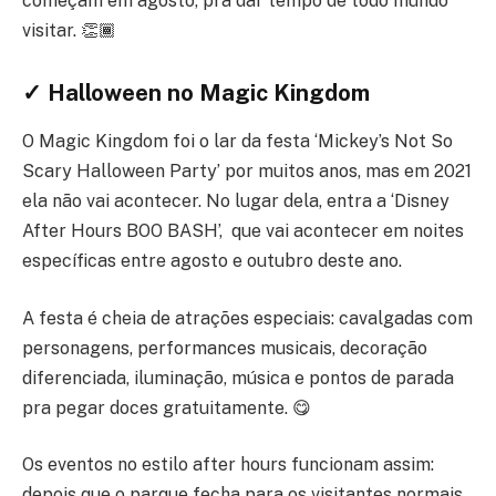
começam em agosto, pra dar tempo de todo mundo
visitar. 👏🏾
✓ Halloween no Magic Kingdom
O Magic Kingdom foi o lar da festa ‘Mickey’s Not So
Scary Halloween Party’ por muitos anos, mas em 2021
ela não vai acontecer. No lugar dela, entra a ‘Disney
After Hours BOO BASH’, que vai acontecer em noites
específicas entre agosto e outubro deste ano.
A festa é cheia de atrações especiais: cavalgadas com
personagens, performances musicais, decoração
diferenciada, iluminação, música e pontos de parada
pra pegar doces gratuitamente. 😋
Os eventos no estilo after hours funcionam assim:
depois que o parque fecha para os visitantes normais,