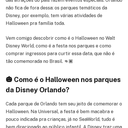
das atrações do país fazem eventos especiais. Orlando
não fica de fora dessa: os parques temáticos da
Disney, por exemplo, tem várias atividades de
Halloween pra família toda.
Vem comigo descobrir como é o Halloween no Walt
Disney World, como é a festa nos parques e como
comprar ingressos para curtir essa data, que não é
tão comemorada no Brasil. 👊🏾
🎃 Como é o Halloween nos parques
da Disney Orlando?
Cada parque de Orlando tem seu jeito de comemorar o
Halloween. Na Universal, a festa é bem macabra e
pouco indicada pra crianças, já no SeaWorld, tudo é
bem direcionado ao público infantil. A Disney traz uma