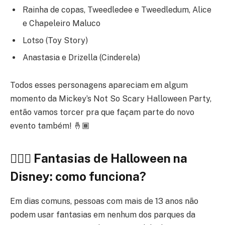
Rainha de copas, Tweedledee e Tweedledum, Alice
e Chapeleiro Maluco
Lotso (Toy Story)
Anastasia e Drizella (Cinderela)
Todos esses personagens apareciam em algum
momento da Mickey’s Not So Scary Halloween Party,
então vamos torcer pra que façam parte do novo
evento também! 🤞🏾
🦸🏾‍♂️ Fantasias de Halloween na
Disney: como funciona?
Em dias comuns, pessoas com mais de 13 anos não
podem usar fantasias em nenhum dos parques da