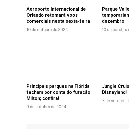
Aeroporto Internacional de
Parque Valle
Orlando retomará voos
temporaria
comerciais nesta sexta-feira
dezembro
10 de outubro de 2024
10 de outubro
Principais parques na Flórida
Jungle Crui
fecham por conta do furacão
Disneyland!
Milton; confira!
7 de outubro 
9 de outubro de 2024