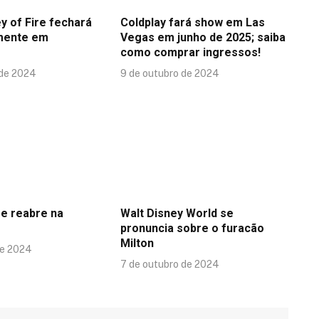
y of Fire fechará
Coldplay fará show em Las
mente em
Vegas em junho de 2025; saiba
como comprar ingressos!
 de 2024
9 de outubro de 2024
se reabre na
Walt Disney World se
pronuncia sobre o furacão
Milton
de 2024
7 de outubro de 2024