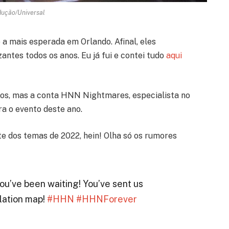
ução/Universal
 a mais esperada em Orlando. Afinal, eles
antes todos os anos. Eu já fui e contei tudo
aqui
os, mas a conta HNN Nightmares, especialista no
ra o evento deste ano.
 dos temas de 2022, hein! Olha só os rumores
u’ve been waiting! You’ve sent us
lation map!
#HHN
#HHNForever