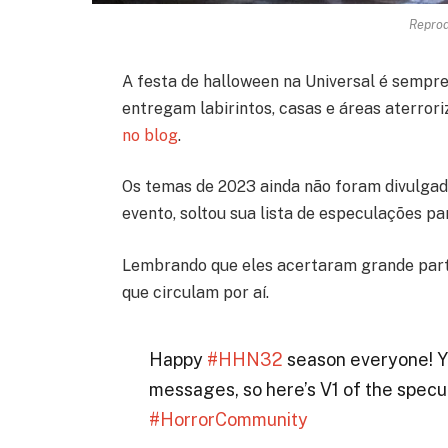
Reprod
A festa de halloween na Universal é sempre
entregam labirintos, casas e áreas aterroriz
no blog
.
Os temas de 2023 ainda não foram divulgad
evento, soltou sua lista de especulações pa
Lembrando que eles acertaram grande parte
que circulam por aí.
Happy
#HHN32
season everyone! Yo
messages, so here’s V1 of the specu
#HorrorCommunity