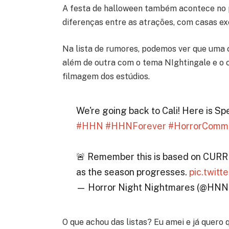
A festa de halloween também acontece no 
diferenças entre as atrações, com casas ex
Na lista de rumores, podemos ver que uma c
além de outra com o tema NIghtingale e o c
filmagem dos estúdios.
We're going back to Cali! Here is S
#HHN
#HHNForever
#HorrorComm
🚨 Remember this is based on C
as the season progresses.
pic.twit
— Horror Night Nightmares (@HNN
O que achou das listas? Eu amei e já quero