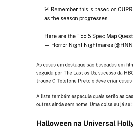
🚨 Remember this is based on C
as the season progresses.
Here are the Top 5 Spec Map Quest
— Horror Night Nightmares (@HNN
As casas em destaque são baseadas em filme
seguida por The Last os Us, sucesso da HB
trouxe O Telefone Preto e deve criar casa
A lista também especula quais serão as cas
outras ainda sem nome. Uma coisa eu já sei:
Halloween na Universal Hol