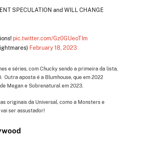
URRENT SPECULATION and WILL CHANGE
ions!
pic.twitter.com/Gz0GUeoTIm
ightmares)
February 18, 2023
s e séries, com Chucky sendo a primeira da lista,
O. Outra aposta é a Blumhouse, que em 2022
s de Megan e Sobrenatural em 2023.
as originais da Universal, como a Monsters e
 vai ser assustador!
lywood