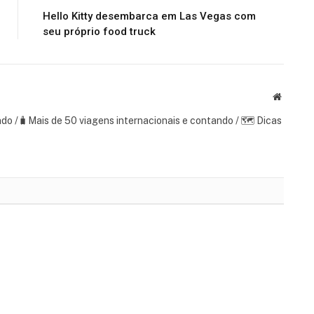
Hello Kitty desembarca em Las Vegas com
seu próprio food truck
Website
ndo /🧳Mais de 50 viagens internacionais e contando / 🗺 Dicas