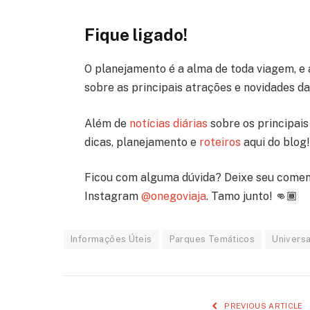
Fique ligado!
O planejamento é a alma de toda viagem, e 
sobre as principais atrações e novidades d
Além de
notícias diárias
sobre os principais 
dicas, planejamento e
roteiros
aqui do blog!
Ficou com alguma dúvida? Deixe seu comen
Instagram
@onegoviaja
. Tamo junto! 👊🏾
Informações Úteis
Parques Temáticos
Universa
PREVIOUS ARTICLE