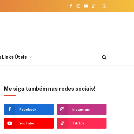
Facebook
Instagram
YouTube
TikTok
 Links Úteis
Me siga também nas redes sociais!
Facebook
Instagram
YouTube
TikTok