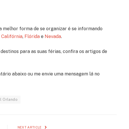
a melhor forma de se organizar é se informando
a
Califórnia
,
Flórida
e
Nevada
.
destinos para as suas férias, confira os artigos de
tário abaixo ou me envie uma mensagem lá no
l Orlando
NEXT ARTICLE