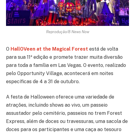
Reprodução/8 News Now
O
HallOVeen at the Magical Forest
está de volta
para sua 11ª edição e promete trazer muita diversão
para toda a família em Las Vegas. O evento, realizado
pelo Opportunity Village, acontecerá em noites
específicas de 4 a 31 de outubro.
A festa de Halloween oferece uma variedade de
atrações, incluindo shows ao vivo, um passeio
assustador pelo cemitério, passeios no trem Forest
Express, além de doces ou travessuras, uma sacola de
doces para os participantes e uma caça ao tesouro