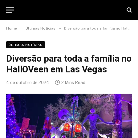
»
»
Home
Últimas Notícias
Diversão para toda a família no HallOVeen em Las Vegas
ÚLTIMAS NOTÍCIAS
Diversão para toda a família no
HallOVeen em Las Vegas
4 de outubro de 2024
2 Mins Read