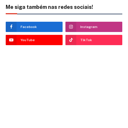
Me siga também nas redes sociais!
Facebook
Instagram
YouTube
TikTok