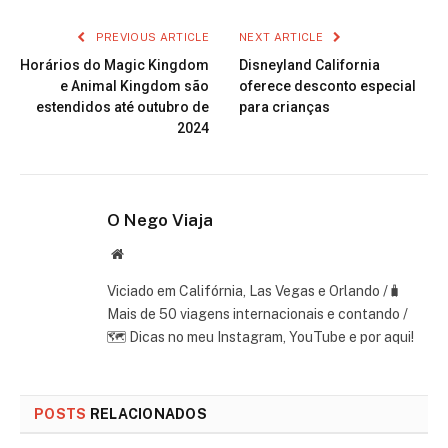
PREVIOUS ARTICLE
NEXT ARTICLE
Horários do Magic Kingdom
Disneyland California
e Animal Kingdom são
oferece desconto especial
estendidos até outubro de
para crianças
2024
O Nego Viaja
Website
Viciado em Califórnia, Las Vegas e Orlando /🧳
Mais de 50 viagens internacionais e contando /
🗺 Dicas no meu Instagram, YouTube e por aqui!
POSTS
RELACIONADOS