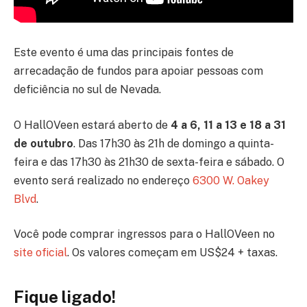
Este evento é uma das principais fontes de
arrecadação de fundos para apoiar pessoas com
deficiência no sul de Nevada.
O HallOVeen estará aberto de
4 a 6, 11 a 13 e 18 a 31
de outubro
. Das 17h30 às 21h de domingo a quinta-
feira e das 17h30 às 21h30 de sexta-feira e sábado. O
evento será realizado no endereço
6300 W. Oakey
Blvd
.
Você pode comprar ingressos para o HallOVeen no
site oficial
. Os valores começam em US$24 + taxas.
Fique ligado!