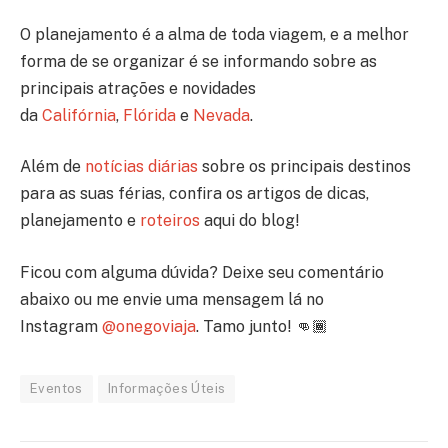
O planejamento é a alma de toda viagem, e a melhor
forma de se organizar é se informando sobre as
principais atrações e novidades
da
Califórnia
,
Flórida
e
Nevada
.
Além de
notícias diárias
sobre os principais destinos
para as suas férias, confira os artigos de dicas,
planejamento e
roteiros
aqui do blog!
Ficou com alguma dúvida? Deixe seu comentário
abaixo ou me envie uma mensagem lá no
Instagram
@onegoviaja
. Tamo junto! 👊🏾
Eventos
Informações Úteis