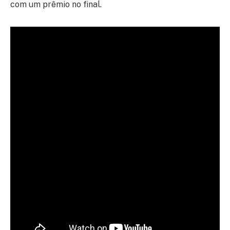
com um prêmio no final.