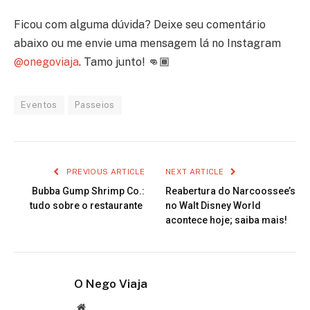
Ficou com alguma dúvida? Deixe seu comentário
abaixo ou me envie uma mensagem lá no Instagram
@onegoviaja
. Tamo junto! 👊🏾
Eventos
Passeios
PREVIOUS ARTICLE
NEXT ARTICLE
Bubba Gump Shrimp Co.:
Reabertura do Narcoossee’s
tudo sobre o restaurante
no Walt Disney World
acontece hoje; saiba mais!
O Nego Viaja
Website