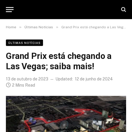
»
»
Home
Últimas Notícias
Grand Prix está chegando a Las Vegas; saiba mais!
ÚLTIMAS NOTÍCIAS
Grand Prix está chegando a
Las Vegas; saiba mais!
13 de outubro de 2023
Updated:
12 de junho de 2024
2 Mins Read