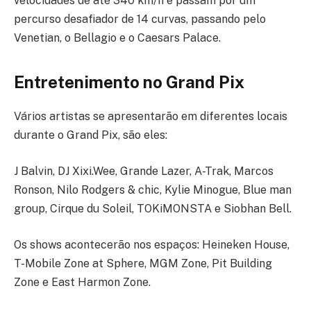
velocidades de até 340 km/h e passam por um
percurso desafiador de 14 curvas, passando pelo
Venetian, o Bellagio e o Caesars Palace.
Entretenimento no Grand Pix
Vários artistas se apresentarão em diferentes locais
durante o Grand Pix, são eles:
J Balvin, DJ Xixi.Wee, Grande Lazer, A-Trak, Marcos
Ronson, Nilo Rodgers & chic, Kylie Minogue, Blue man
group, Cirque du Soleil, TOKiMONSTA e Siobhan Bell.
Os shows acontecerão nos espaços: Heineken House,
T-Mobile Zone at Sphere, MGM Zone, Pit Building
Zone e East Harmon Zone.