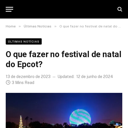
»
»
Home
Últimas Notícias
O que fazer no festival de natal do Epcot?
ÚLTIMAS NOTÍCIAS
O que fazer no festival de natal
do Epcot?
13 de dezembro de 2023
Updated:
12 de junho de 2024
3 Mins Read