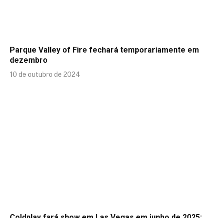
Parque Valley of Fire fechará temporariamente em
dezembro
10 de outubro de 2024
Coldplay fará show em Las Vegas em junho de 2025;