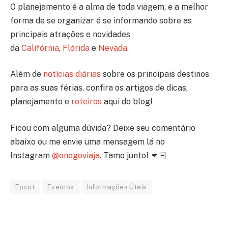
O planejamento é a alma de toda viagem, e a melhor
forma de se organizar é se informando sobre as
principais atrações e novidades
da
Califórnia
,
Flórida
e
Nevada
.
Além de
notícias diárias
sobre os principais destinos
para as suas férias, confira os artigos de dicas,
planejamento e
roteiros
aqui do blog!
Ficou com alguma dúvida? Deixe seu comentário
abaixo ou me envie uma mensagem lá no
Instagram
@onegoviaja
. Tamo junto! 👊🏾
Epcot
Eventos
Informações Úteis