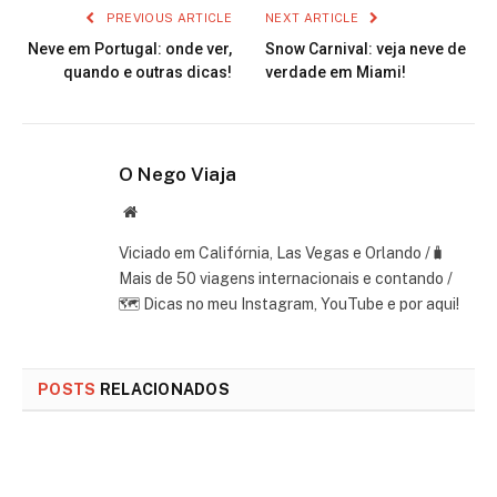
PREVIOUS ARTICLE
NEXT ARTICLE
Neve em Portugal: onde ver,
Snow Carnival: veja neve de
quando e outras dicas!
verdade em Miami!
O Nego Viaja
Website
Viciado em Califórnia, Las Vegas e Orlando /🧳
Mais de 50 viagens internacionais e contando /
🗺 Dicas no meu Instagram, YouTube e por aqui!
POSTS
RELACIONADOS