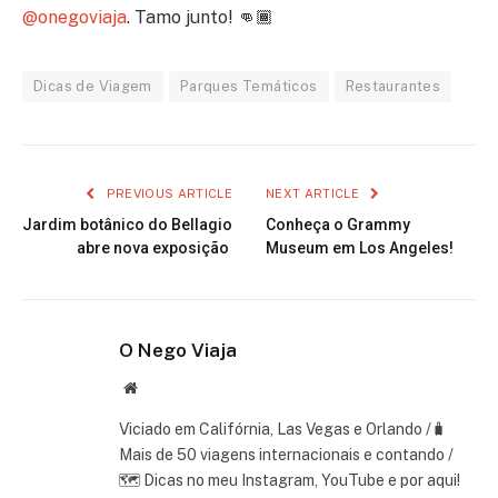
@onegoviaja
. Tamo junto! 👊🏾
Dicas de Viagem
Parques Temáticos
Restaurantes
PREVIOUS ARTICLE
NEXT ARTICLE
Jardim botânico do Bellagio
Conheça o Grammy
abre nova exposição
Museum em Los Angeles!
O Nego Viaja
Website
Viciado em Califórnia, Las Vegas e Orlando /🧳
Mais de 50 viagens internacionais e contando /
🗺 Dicas no meu Instagram, YouTube e por aqui!