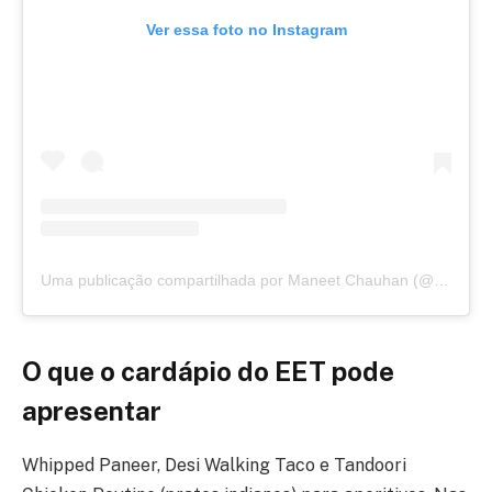
Ver essa foto no Instagram
Uma publicação compartilhada por Maneet Chauhan (@maneetchauhan)
O que o cardápio do EET pode
apresentar
Whipped Paneer, Desi Walking Taco e Tandoori