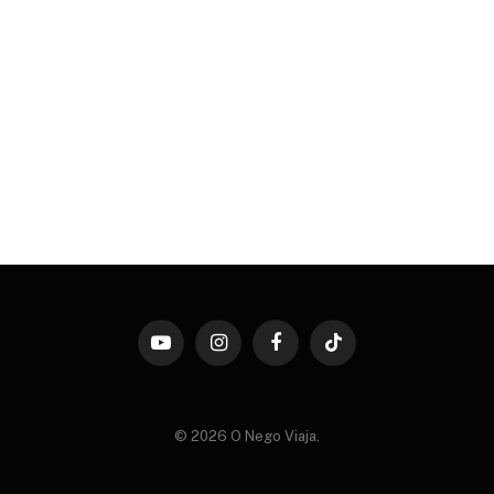
YouTube
Instagram
Facebook
TikTok
© 2026 O Nego Viaja.