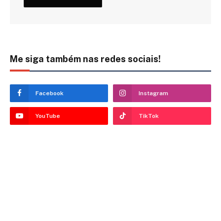
Me siga também nas redes sociais!
Facebook
Instagram
YouTube
TikTok