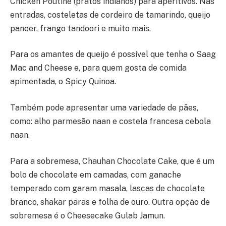
Chicken Poutine (pratos indianos) para aperitivos. Nas
entradas, costeletas de cordeiro de tamarindo, queijo
paneer, frango tandoori e muito mais.
Para os amantes de queijo é possível que tenha o Saag
Mac and Cheese e, para quem gosta de comida
apimentada, o Spicy Quinoa.
Também pode apresentar uma variedade de pães,
como: alho parmesão naan e costela francesa cebola
naan.
Para a sobremesa, Chauhan Chocolate Cake, que é um
bolo de chocolate em camadas, com ganache
temperado com garam masala, lascas de chocolate
branco, shakar paras e folha de ouro. Outra opção de
sobremesa é o Cheesecake Gulab Jamun.