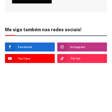
Me siga também nas redes sociais!
Facebook
Instagram
YouTube
TikTok