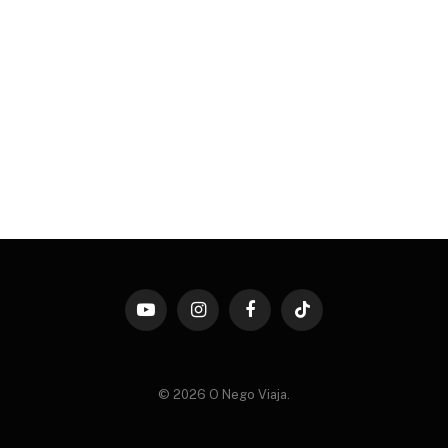
YouTube
Instagram
Facebook
TikTok
© 2026 O Nego Viaja.