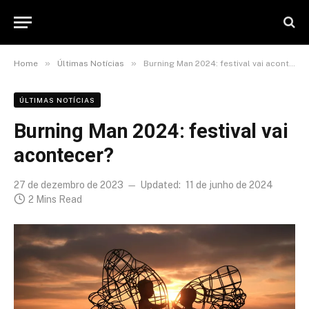
»
»
Home
Últimas Notícias
Burning Man 2024: festival vai acontecer?
ÚLTIMAS NOTÍCIAS
Burning Man 2024: festival vai
acontecer?
27 de dezembro de 2023
Updated:
11 de junho de 2024
2 Mins Read