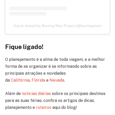
A post shared by Burning Man Project (@burningman)
Fique ligado!
O planejamento é a alma de toda viagem, e a melhor
forma de se organizar é se informando sobre as
principais atrações e novidades
da
Califórnia
,
Flórida
e
Nevada
.
Além de
notícias diárias
sobre os principais destinos
para as suas férias, confira os artigos de dicas,
planejamento e
roteiros
aqui do blog!