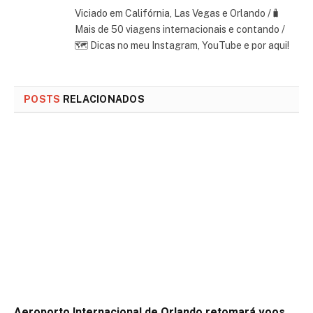
Viciado em Califórnia, Las Vegas e Orlando /🧳
Mais de 50 viagens internacionais e contando /
🗺 Dicas no meu Instagram, YouTube e por aqui!
POSTS
RELACIONADOS
Aeroporto Internacional de Orlando retomará voos