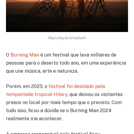
Reprodução/Unsplash
O
Burning Man
é um festival que leva milhares de
pessoas para o deserto todo ano, em uma experiência
que une música, arte e natureza.
Porém, em 2023, o
festival foi desolado pela
tempestade tropical Hilary
, que deixou os visitantes
presos no local por mais tempo que o previsto. Com
tudo isso, ficou a dúvida se o Burning Man 2024
realmente iria acontecer.