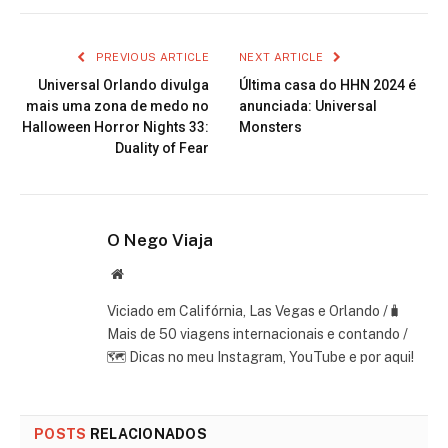
PREVIOUS ARTICLE
NEXT ARTICLE
Universal Orlando divulga
Última casa do HHN 2024 é
mais uma zona de medo no
anunciada: Universal
Halloween Horror Nights 33:
Monsters
Duality of Fear
O Nego Viaja
Website
Viciado em Califórnia, Las Vegas e Orlando /🧳
Mais de 50 viagens internacionais e contando /
🗺 Dicas no meu Instagram, YouTube e por aqui!
POSTS
RELACIONADOS