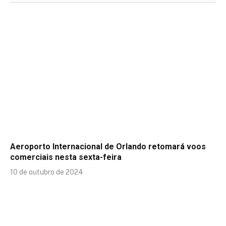
Aeroporto Internacional de Orlando retomará voos
comerciais nesta sexta-feira
10 de outubro de 2024