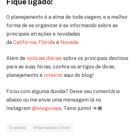
Fique ligado!
O planejamento é a alma de toda viagem, e a melhor
forma de se organizar é se informando sobre as
principais atrações e novidades
da
Califórnia
,
Flórida
e
Nevada
.
Além de
notícias diárias
sobre os principais destinos
para as suas férias, confira os artigos de dicas,
planejamento e
roteiros
aqui do blog!
Ficou com alguma dúvida? Deixe seu comentário
abaixo ou me envie uma mensagem lá no
Instagram
@onegoviaja
. Tamo junto! 👊🏾
Eventos
Informações Úteis