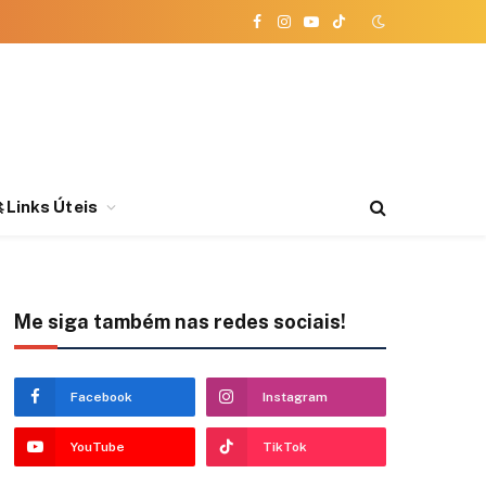
Facebook
Instagram
YouTube
TikTok
 Links Úteis
Me siga também nas redes sociais!
Facebook
Instagram
YouTube
TikTok