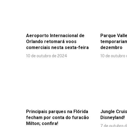
Aeroporto Internacional de
Parque Valle
Orlando retomará voos
temporaria
comerciais nesta sexta-feira
dezembro
10 de outubro de 2024
10 de outubro
Principais parques na Flórida
Jungle Crui
fecham por conta do furacão
Disneyland!
Milton; confira!
7 de outubro 