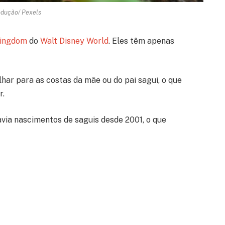
dução/ Pexels
Kingdom
do
Walt Disney World
. Eles têm apenas
har para as costas da mãe ou do pai sagui, o que
r.
via nascimentos de saguis desde 2001, o que