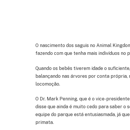
O nascimento dos saguis no Animal Kingdo
fazendo com que tenha mais indivíduos no 
Quando os bebês tiverem idade o suficiente,
balançando nas árvores por conta própria,
locomoção.
O Dr. Mark Penning, que é o vice-president
disse que ainda é muito cedo para saber o s
equipe do parque está entusiasmada, já qu
primata.