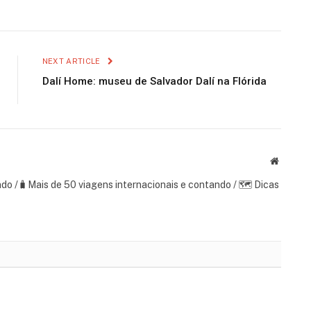
NEXT ARTICLE
Dalí Home: museu de Salvador Dalí na Flórida
Website
ndo /🧳Mais de 50 viagens internacionais e contando / 🗺 Dicas