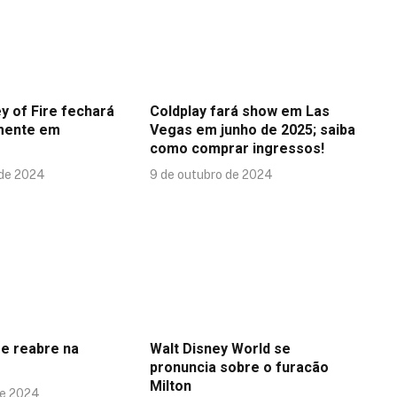
y of Fire fechará
Coldplay fará show em Las
mente em
Vegas em junho de 2025; saiba
como comprar ingressos!
 de 2024
9 de outubro de 2024
se reabre na
Walt Disney World se
pronuncia sobre o furacão
Milton
de 2024