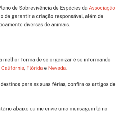
Plano de Sobrevivência de Espécies da
Associação
to de garantir a criação responsável, além de
eticamente diversas de animais.
a melhor forma de se organizar é se informando
a
Califórnia
,
Flórida
e
Nevada
.
destinos para as suas férias, confira os artigos de
tário abaixo ou me envie uma mensagem lá no