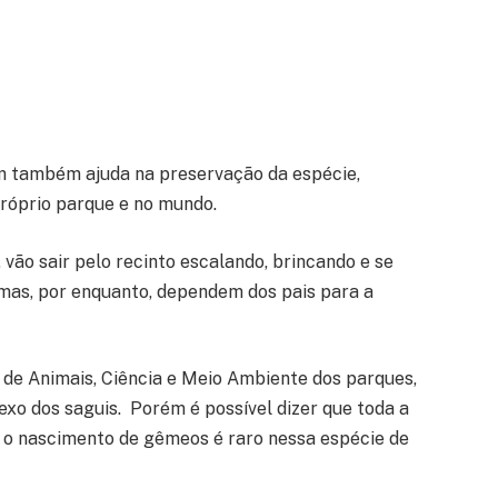
m também ajuda na preservação da espécie,
próprio parque e no mundo.
 vão sair pelo recinto escalando, brincando e se
 mas, por enquanto, dependem dos pais para a
e de Animais, Ciência e Meio Ambiente dos parques,
exo dos saguis. Porém é possível dizer que toda a
e o nascimento de gêmeos é raro nessa espécie de