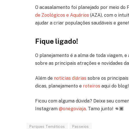
O acasalamento foi planejado por meio do 
de Zoológicos e Aquários
(AZA), com o intui
ajudar a criar populações saudáveis ​​e gen
Fique ligado!
O planejamento é a alma de toda viagem, e 
sobre as principais atrações e novidades d
Além de
notícias diárias
sobre os principais 
dicas, planejamento e
roteiros
aqui do blog!
Ficou com alguma dúvida? Deixe seu comen
Instagram
@onegoviaja
. Tamo junto! 👊🏾
Parques Temáticos
Passeios