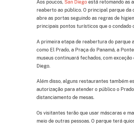
Aos poucos,
San Diego
está retomando as at
reaberto ao público. O principal parque da 
abre as portas seguindo as regras de higien
principais pontos turísticos que o condado 
A primeira etapa de reabertura do parque ab
como El Prado, a Praça do Panamá, a Ponte 
museus continuará fechados, com exceção 
Diego.
Além disso, alguns restaurantes também e
autorização para atender o público o Prado
distanciamento de mesas.
Os visitantes terão que usar máscaras e m
meio de outras pessoas. O parque terá qui