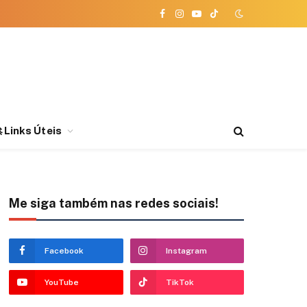
Facebook
Instagram
YouTube
TikTok
 Links Úteis
Me siga também nas redes sociais!
Facebook
Instagram
YouTube
TikTok