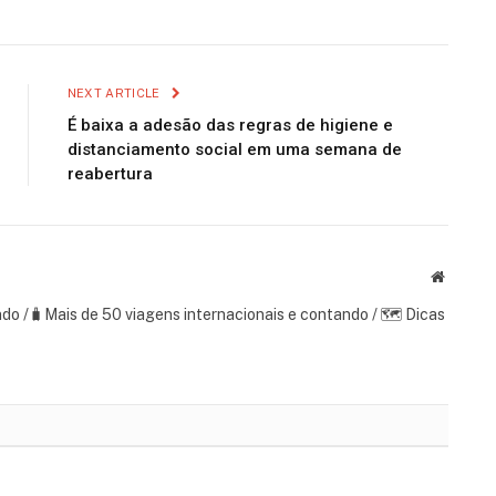
NEXT ARTICLE
É baixa a adesão das regras de higiene e
distanciamento social em uma semana de
reabertura
Website
ndo /🧳Mais de 50 viagens internacionais e contando / 🗺 Dicas