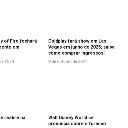
y of Fire fechará
Coldplay fará show em Las
mente em
Vegas em junho de 2025; saiba
como comprar ingressos!
 de 2024
9 de outubro de 2024
se reabre na
Walt Disney World se
pronuncia sobre o furacão