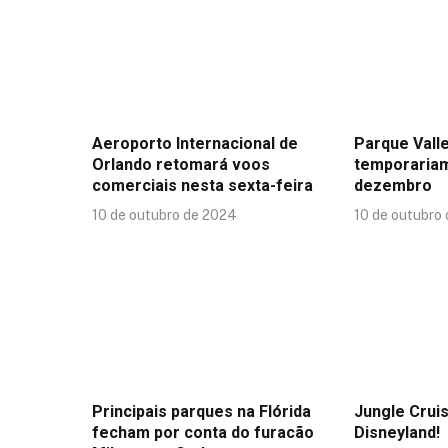
Aeroporto Internacional de
Parque Valle
Orlando retomará voos
temporaria
comerciais nesta sexta-feira
dezembro
10 de outubro de 2024
10 de outubro
Principais parques na Flórida
Jungle Crui
fecham por conta do furacão
Disneyland!