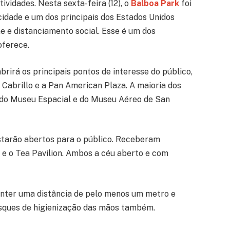
ividades. Nesta sexta-feira (12), o
Balboa Park
foi
cidade e um dos principais dos Estados Unidos
e e distanciamento social. Esse é um dos
oferece.
rirá os principais pontos de interesse do público,
Cabrillo e a Pan American Plaza. A maioria dos
do Museu Espacial e do Museu Aéreo de San
starão abertos para o público. Receberam
 e o Tea Pavilion. Ambos a céu aberto e com
anter uma distância de pelo menos um metro e
osques de higienização das mãos também.