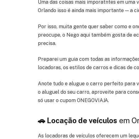
Uma das coisas mais imporatntes em uma vi
Orlando isso é ainda mais importante — a c
Por isso, muita gente quer saber como e on
preocupe, o Nego aqui também gosta de eco
precisa.
Preparei um guia com todas as informações
locadoras, os estilos de carros e dicas de 
Anote tudo e alugue o carro perfeito para v
o aluguel do seu carro, aproveite para con
só usar o cupom ONEGOVIAJA.
🚗 Locação de veículos
em Or
As locadoras de veículos oferecem um lequ