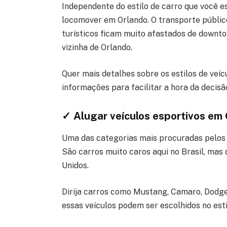
Independente do estilo de carro que você e
locomover em Orlando. O transporte públic
turísticos ficam muito afastados de downt
vizinha de Orlando.
Quer mais detalhes sobre os estilos de veí
informações para facilitar a hora da decisã
✓ Alugar veículos esportivos em
Uma das categorias mais procuradas pelos b
São carros muito caros aqui no Brasil, mas
Unidos.
Dirija carros como Mustang, Camaro, Dodge
essas veículos podem ser escolhidos no esti