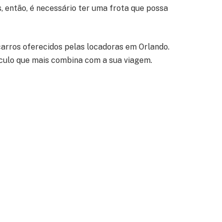
, então, é necessário ter uma frota que possa
e carros oferecidos pelas locadoras em Orlando.
eículo que mais combina com a sua viagem.