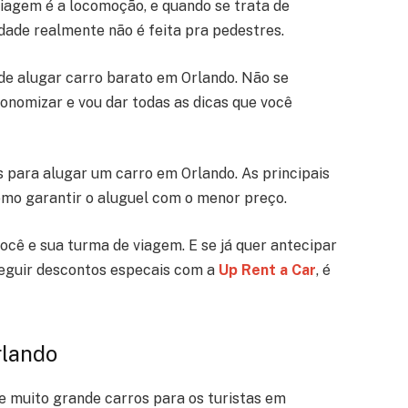
agem é a locomoção, e quando se trata de
idade realmente não é feita pra pedestres.
de alugar carro barato em Orlando. Não se
nomizar e vou dar todas as dicas que você
 para alugar um carro em Orlando. As principais
como garantir o aluguel com o menor preço.
ocê e sua turma de viagem. E se já quer antecipar
seguir descontos especais com a
Up Rent a Car
, é
lando
e muito grande carros para os turistas em