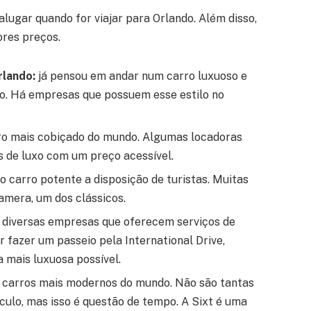
lugar quando for viajar para Orlando. Além disso,
nores preços.
rlando:
já pensou em andar num carro luxuoso e
do. Há empresas que possuem esse estilo no
ro mais cobiçado do mundo. Algumas locadoras
s de luxo com um preço acessível.
o carro potente a disposição de turistas. Muitas
amera, um dos clássicos.
 diversas empresas que oferecem serviços de
 fazer um passeio pela International Drive,
a mais luxuosa possível.
 carros mais modernos do mundo. Não são tantas
ulo, mas isso é questão de tempo. A Sixt é uma