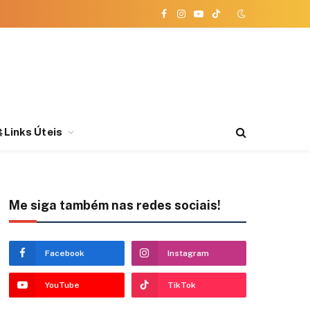
Facebook
Instagram
YouTube
TikTok
 Links Úteis
Me siga também nas redes sociais!
Facebook
Instagram
YouTube
TikTok