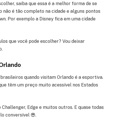
scolher, saiba que essa é a melhor forma de se
o não é tão completo na cidade e alguns pontos
own.
Por exemplo a Disney fica em uma cidade
culos que você pode escolher? Vou deixar
o.
 Orlando
rasileiros quando visitam Orlando é a esportiva.
 que têm um preço muito acessível nos Estados
 Challenger, Edge e muitos outros. E quase todas
lo conversível 😎.