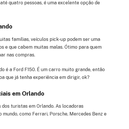
até quatro pessoas, é uma excelente opção de
lando
itas famílias, veículos pick-up podem ser uma
osos e que cabem muitas malas. Ótimo para quem
har nas compras.
o é a Ford F150. É um carro muito grande, então
a que já tenha experiência em dirigir, ok?
ciais em Orlando
 dos turistas em Orlando. As locadoras
do mundo, como Ferrari, Porsche, Mercedes Benz e