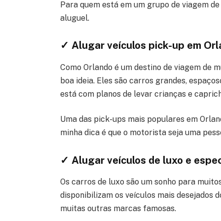
Para quem está em um grupo de viagem de 
aluguel.
✓ Alugar veículos pick-up em Or
Como Orlando é um destino de viagem de mu
boa ideia. Eles são carros grandes, espaç
está com planos de levar crianças e capric
Uma das pick-ups mais populares em Orland
minha dica é que o motorista seja uma pesso
✓ Alugar veículos de luxo e espe
Os carros de luxo são um sonho para muitos
disponibilizam os veículos mais desejados 
muitas outras marcas famosas.