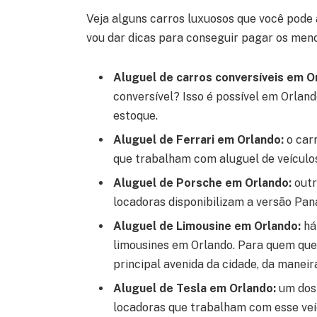
Veja alguns carros luxuosos que você pode a
vou dar dicas para conseguir pagar os me
Aluguel de carros conversíveis em O
conversível? Isso é possível em Orlan
estoque.
Aluguel de Ferrari em Orlando:
o car
que trabalham com aluguel de veículo
Aluguel de Porsche em Orlando:
outr
locadoras disponibilizam a versão Pan
Aluguel de Limousine em Orlando:
há
limousines em Orlando. Para quem quer
principal avenida da cidade, da maneir
Aluguel de Tesla em Orlando:
um dos
locadoras que trabalham com esse veíc