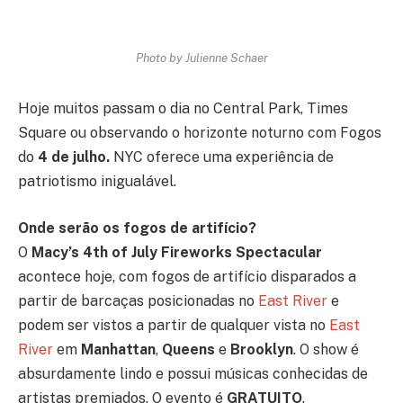
Photo by Julienne Schaer
Hoje muitos passam o dia no Central Park, Times
Square ou observando o horizonte noturno com Fogos
do
4 de julho.
NYC oferece uma experiência de
patriotismo inigualável.
Onde serão os fogos de artifício?
O
Macy’s 4th of July Fireworks Spectacular
acontece hoje, com fogos de artifício disparados a
partir de barcaças posicionadas no
East River
e
podem ser vistos a partir de qualquer vista no
East
River
em
Manhattan
,
Queens
e
Brooklyn
. O show é
absurdamente lindo e possui músicas conhecidas de
artistas premiados. O evento é
GRATUITO
.