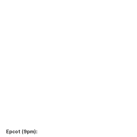
Epcot (9pm):