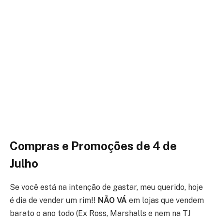
Compras e Promoções
de 4 de
Julho
Se você está na intenção de gastar, meu querido, hoje
é dia de vender um rim!!
NÃO VÁ
em lojas que vendem
barato o ano todo (Ex Ross, Marshal
ls e nem na TJ