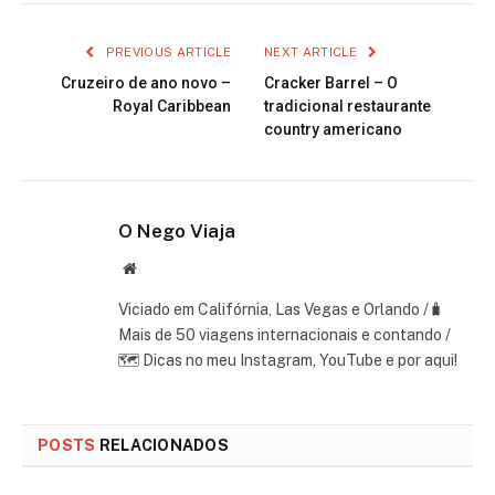
PREVIOUS ARTICLE
NEXT ARTICLE
Cruzeiro de ano novo –
Cracker Barrel – O
Royal Caribbean
tradicional restaurante
country americano
O Nego Viaja
Website
Viciado em Califórnia, Las Vegas e Orlando /🧳
Mais de 50 viagens internacionais e contando /
🗺 Dicas no meu Instagram, YouTube e por aqui!
POSTS
RELACIONADOS