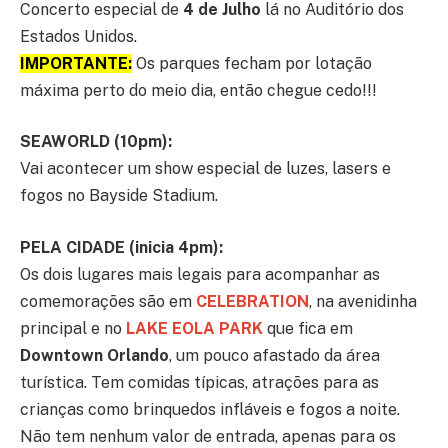
Concerto especial de
4 de Julho
lá no Auditório dos
Estados Unidos.
IMPORTANTE:
Os parques fecham por lotação
máxima perto do meio dia, então chegue cedo!!!
SEAWORLD (10pm):
Vai acontecer um show especial de luzes, lasers e
fogos no Bayside Stadium.
PELA CIDADE (inicia 4pm):
Os dois lugares mais legais para acompanhar as
comemorações são em
CELEBRATION
, na avenidinha
principal e no
LAKE EOLA PARK
que fica em
Downtown Orlando
, um pouco afastado da área
turística. Tem comidas típicas, atrações para as
crianças como brinquedos infláveis e fogos a noite.
Não tem nenhum valor de entrada, apenas para os