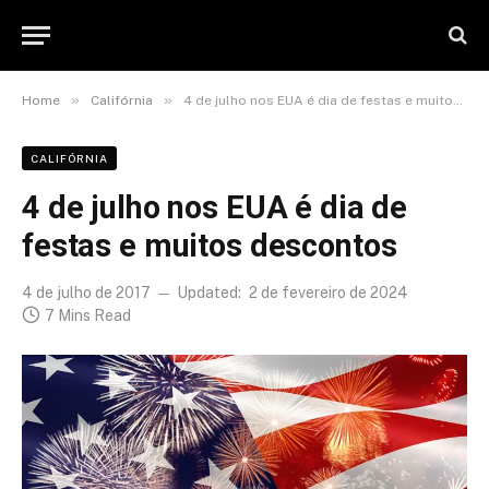
»
»
Home
Califórnia
4 de julho nos EUA é dia de festas e muitos descontos
CALIFÓRNIA
4 de julho nos EUA é dia de
festas e muitos descontos
4 de julho de 2017
Updated:
2 de fevereiro de 2024
7 Mins Read