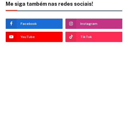
Me siga também nas redes sociais!
Facebook
Instagram
YouTube
TikTok