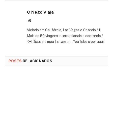
O Nego Viaja
Website
Viciado em Califórnia, Las Vegas e Orlando /🧳
Mais de 50 viagens internacionais e contando /
🗺 Dicas no meu Instagram, YouTube e por aqui!
POSTS
RELACIONADOS