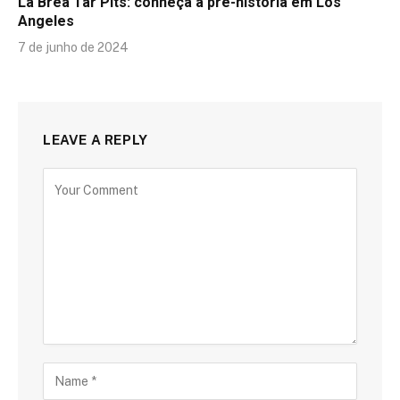
La Brea Tar Pits: conheça a pré-história em Los
Angeles
7 de junho de 2024
LEAVE A REPLY