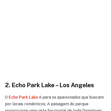
2. Echo Park Lake – Los Angeles
O
Echo Park Lake
é para os apaixonados que buscam
por locais românticos.
A paisagem do parque
proporciona uma vista horizontal de toda Downtown