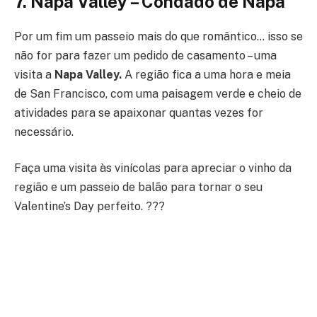
7. Napa Valley – Condado de Napa
Por um fim um passeio mais do que romântico… isso se
não for para fazer um pedido de casamento – uma
visita a
Napa Valley
.
A região fica a uma hora e meia
de San Francisco, com uma paisagem verde e cheio de
atividades para se apaixonar quantas vezes for
necessário.
Faça uma visita às vinícolas para apreciar o vinho da
região e um passeio de balão para tornar o seu
Valentine’s Day perfeito.
???