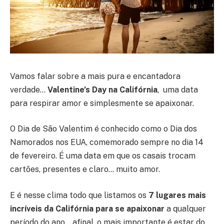
Vamos falar sobre a mais pura e encantadora
verdade…
Valentine’s Day na Califórnia
,
uma data
para respirar amor e simplesmente se apaixonar.
O Dia de São Valentim é conhecido como o Dia dos
Namorados nos EUA, comemorado sempre no dia 14
de fevereiro. É uma data em que os casais trocam
cartões, presentes e claro… muito amor.
E é nesse clima todo que listamos os
7 lugares mais
incríveis da Califórnia para se apaixonar
a qualquer
período do ano… afinal, o mais importante é estar do