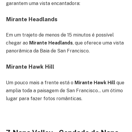
garantem uma vista encantadora:
Mirante Headlands
Em um trajeto de menos de 15 minutos é possível
chegar ao
Mirante Headlands
, que oferece uma vista
panorâmica da Baia de San Francisco.
Mirante Hawk Hill
Um pouco mais a frente está o
Mirante Hawk Hill
que
amplia toda a paisagem de San Francisco… um ótimo
lugar para fazer fotos românticas.