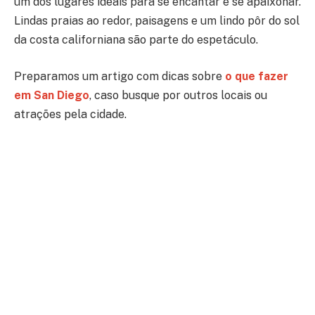
um dos lugares ideais para se encantar e se apaixonar.
Lindas praias ao redor, paisagens e um lindo pôr do sol
da costa californiana são parte do espetáculo.
Preparamos um artigo com dicas sobre
o que fazer
em San Diego
, caso busque por outros locais ou
atrações pela cidade.