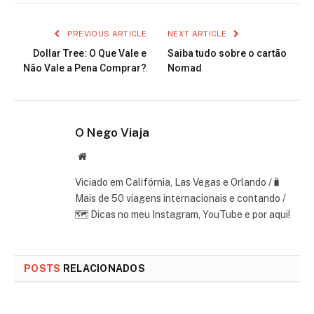
PREVIOUS ARTICLE
NEXT ARTICLE
Dollar Tree: O Que Vale e
Saiba tudo sobre o cartão
Não Vale a Pena Comprar?
Nomad
O Nego Viaja
Website
Viciado em Califórnia, Las Vegas e Orlando /🧳
Mais de 50 viagens internacionais e contando /
🗺 Dicas no meu Instagram, YouTube e por aqui!
POSTS
RELACIONADOS