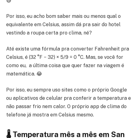
😅
Por isso, eu acho bom saber mais ou menos qual o
equivalente em Celsius, assim dá pra sair do hotel
vestindo a roupa certa pro clima, né?
Até existe uma fórmula pra converter Fahrenheit pra
Celsius, é (32 °F − 32) × 5/9 = 0 °C. Mas, se você for
como eu, a última coisa que quer fazer na viagem é
matemática. 😂
Por isso, eu sempre uso sites como o próprio Google
ou aplicativos de celular pra conferir a temperatura e
não passar frio nem calor. O próprio app de clima do
telefone já mostra em Celsius mesmo.
🌡️ Temperatura mês a mês em San