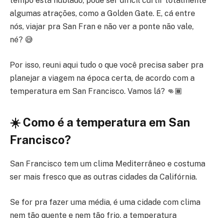
tempo está nublado, pode ser difícil curtir totalmente
algumas atrações, como a Golden Gate. E, cá entre
nós, viajar pra San Fran e não ver a ponte não vale,
né? 😅
Por isso, reuni aqui tudo o que você precisa saber pra
planejar a viagem na época certa, de acordo com a
temperatura em San Francisco. Vamos lá? 👊🏾
☀️ Como é a temperatura em San
Francisco?
San Francisco tem um clima Mediterrâneo e costuma
ser mais fresco que as outras cidades da Califórnia.
Se for pra fazer uma média, é uma cidade com clima
nem tão quente e nem tão frio, a temperatura