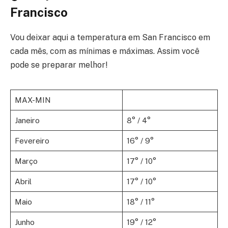
Francisco
Vou deixar aqui a temperatura em San Francisco em
cada mês, com as mínimas e máximas. Assim você
pode se preparar melhor!
MAX-MIN
Janeiro
8° / 4°
Fevereiro
16° / 9°
Março
17° / 10°
Abril
17° / 10°
Maio
18° / 11°
Junho
19° / 12°