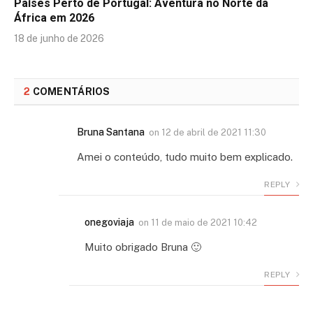
Países Perto de Portugal: Aventura no Norte da
África em 2026
18 de junho de 2026
2
COMENTÁRIOS
Bruna Santana
on
12 de abril de 2021 11:30
Amei o conteúdo, tudo muito bem explicado.
REPLY
onegoviaja
on
11 de maio de 2021 10:42
Muito obrigado Bruna 🙂
REPLY