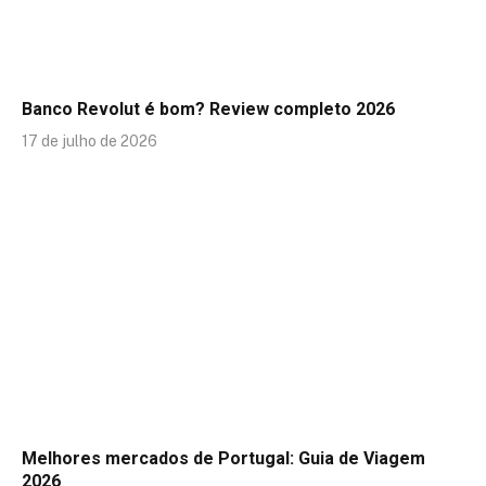
Banco Revolut é bom? Review completo 2026
17 de julho de 2026
Melhores mercados de Portugal: Guia de Viagem
2026