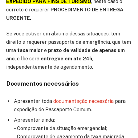
EXPEDIDO PARA FINS DE TURISMO
, neste caso o
correto é requerer
PROCEDIMENTO DE ENTREGA
URGENTE
.
Se você estiver em alguma dessas situações, tem
direito a requerer passaporte de emergência, que tem
uma
taxa maior
e
prazo de validade de apenas um
ano
, e lhe será
entregue em até 24h
,
independentemente de agendamento.
Documentos necessários
Apresentar toda
documentação necessária
para
expedição de Passaporte Comum.
Apresentar ainda:
– Comprovante da situação emergencial;
– Comprovante de pagamento da taxa majorada