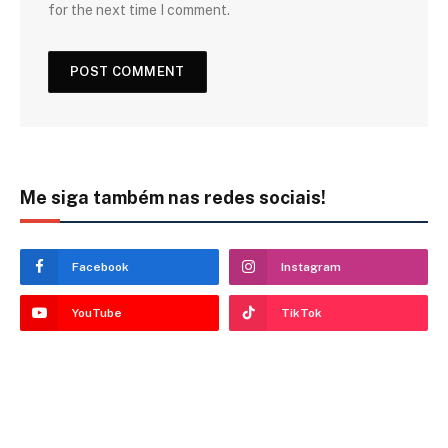
for the next time I comment.
Me siga também nas redes sociais!
Facebook
Instagram
YouTube
TikTok