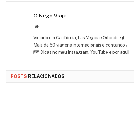
O Nego Viaja
Website
Viciado em Califórnia, Las Vegas e Orlando /🧳
Mais de 50 viagens internacionais e contando /
🗺 Dicas no meu Instagram, YouTube e por aqui!
POSTS
RELACIONADOS