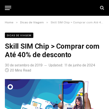
»
»
Home
Dicas de Viagem
Skill SIM Chip > Comprar com Até 40% de desconto
DICAS DE VIAGEM
Skill SIM Chip > Comprar com
Até 40% de desconto
30 de setembro de 2019
Updated:
11 de junho de 2024
20 Mins Read