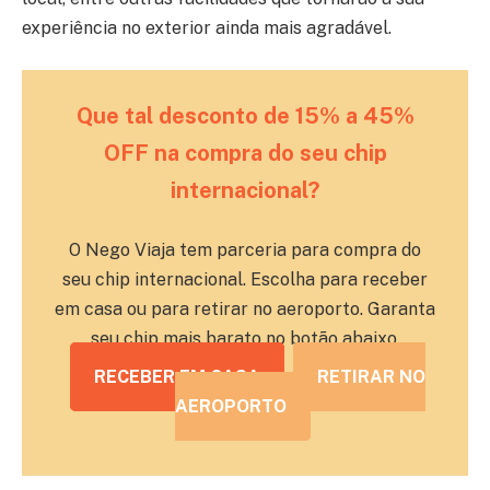
experiência no exterior ainda mais agradável.
Que tal desconto de 15% a 45%
OFF na compra do seu chip
internacional?
O Nego Viaja tem parceria para compra do
seu chip internacional. Escolha para receber
em casa ou para retirar no aeroporto. Garanta
seu chip mais barato no botão abaixo.
RECEBER EM CASA
RETIRAR NO
AEROPORTO