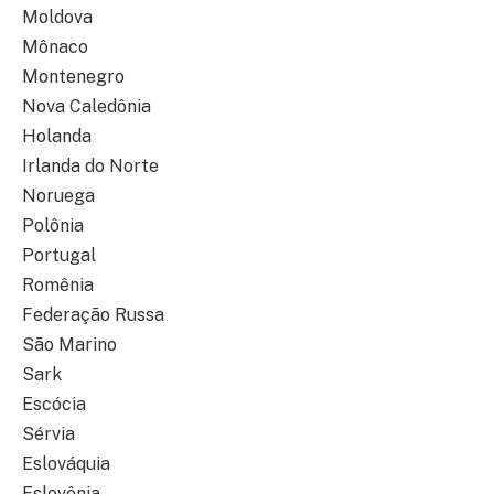
Moldova
Mônaco
Montenegro
Nova Caledônia
Holanda
Irlanda do Norte
Noruega
Polônia
Portugal
Romênia
Federação Russa
São Marino
Sark
Escócia
Sérvia
Eslováquia
Eslovênia