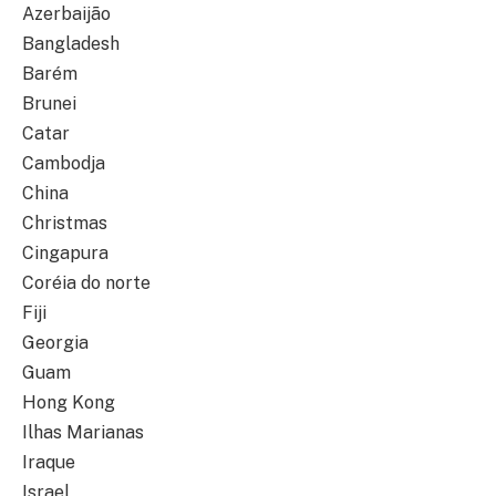
Azerbaijão
Bangladesh
Barém
Brunei
Catar
Cambodja
China
Christmas
Cingapura
Coréia do norte
Fiji
Georgia
Guam
Hong Kong
Ilhas Marianas
Iraque
Israel