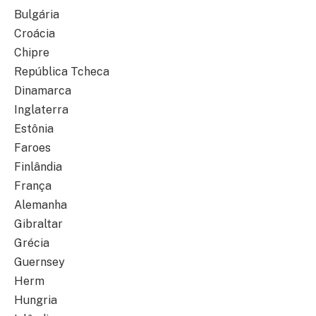
Bulgária
Croácia
Chipre
República Tcheca
Dinamarca
Inglaterra
Estônia
Faroes
Finlândia
França
Alemanha
Gibraltar
Grécia
Guernsey
Herm
Hungria