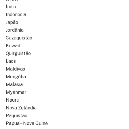
Índia
Indonésia
Japão
Jordânia
Cazaquistão
Kuwait
Quirguistão
Laos
Maldivas
Mongólia
Malásia
Myanmar
Nauru
Nova Zelândia
Paquistão
Papua – Nova Guiné