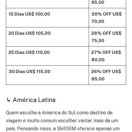
65,00
15 Dias
US$ 100,00
30% OFF
US$
70,00
20 Dias
US$ 105,00
28% OFF
US$
75,00
25 Dias
US$ 110,00
27% OFF
US$
80,00
30 Dias
US$ 115,00
26% OFF
US$
85,00
↳ América Latina
Quem escolhe a América do Sul como destino de
viagem é muito comum escolher visitar mais de um
país. Pensando nisso, a SkillSIM oferece apenas um