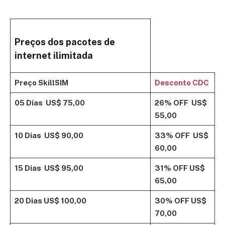
Preços dos pacotes de
internet ilimitada
Preço SkillSIM
Desconto CDC
05 Dias
US$ 75,00
26% OFF
US$
55,00
10 Dias
US$ 90,00
33% OFF
US$
60,00
15 Dias
US$ 95,00
31% OFF
US$
65,00
20 Dias
US$ 100,00
30% OFF
US$
70,00