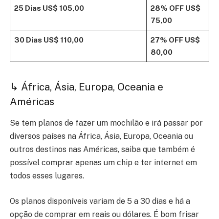
25 Dias
US$ 105,00
28% OFF
US$
75,00
30 Dias
US$ 110,00
27% OFF
US$
80,00
↳ África, Ásia, Europa, Oceania e
Américas
Se tem planos de fazer um mochilão e irá passar por
diversos países na África, Ásia, Europa, Oceania ou
outros destinos nas Américas, saiba que também é
possível comprar apenas um chip e ter internet em
todos esses lugares.
Os planos disponíveis variam de 5 a 30 dias e há a
opção de comprar em reais ou dólares.
É bom frisar