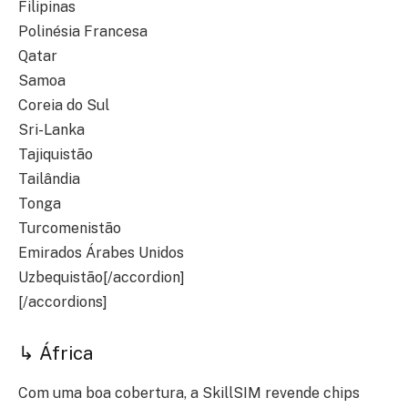
Filipinas
Polinésia Francesa
Qatar
Samoa
Coreia do Sul
Sri-Lanka
Tajiquistão
Tailândia
Tonga
Turcomenistão
Emirados Árabes Unidos
Uzbequistão[/accordion]
[/accordions]
↳ África
Com uma boa cobertura, a SkillSIM revende chips