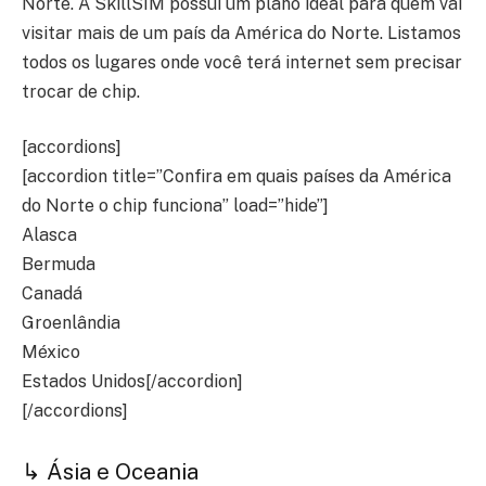
Norte. A SkillSIM possui um plano ideal para quem vai
visitar mais de um país da América do Norte. Listamos
todos os lugares onde você terá internet sem precisar
trocar de chip.
[accordions]
[accordion title=”Confira em quais países da América
do Norte o chip funciona” load=”hide”]
Alasca
Bermuda
Canadá
Groenlândia
México
Estados Unidos[/accordion]
[/accordions]
↳ Ásia e Oceania