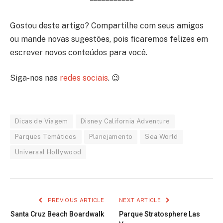
Gostou deste artigo? Compartilhe com seus amigos
ou mande novas sugestões, pois ficaremos felizes em
escrever novos conteúdos para você.
Siga-nos nas
redes sociais
. 😉
Dicas de Viagem
Disney California Adventure
Parques Temáticos
Planejamento
Sea World
Universal Hollywood
PREVIOUS ARTICLE
NEXT ARTICLE
Santa Cruz Beach Boardwalk
Parque Stratosphere Las