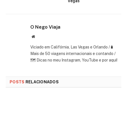
Vegas
O Nego Viaja
Website
Viciado em Califórnia, Las Vegas e Orlando /🧳
Mais de 50 viagens internacionais e contando /
🗺 Dicas no meu Instagram, YouTube e por aqui!
POSTS
RELACIONADOS