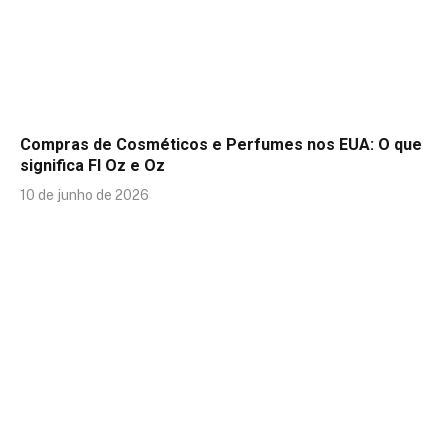
Compras de Cosméticos e Perfumes nos EUA: O que
significa Fl Oz e Oz
10 de junho de 2026