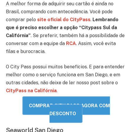
A melhor forma de adquirir seu cartão é ainda no
Brasil, comprando com antecedência. Você pode
comprar pelo
site oficial do CityPass
.
Lembrando
que é preciso escolher a opção “Citypass Sul da
Califórnia”
. Se preferir, também há a possibilidade de
conversar com a equipe da
RCA
. Assim, você evita
filas e burocracia.
O City Pass possui muitos benefícios. E para entender
melhor como o serviço funciona em San Diego, e em
outras cidades, não deixe de ler nosso post sobre o
CityPass na Califórnia
.
COMPRAR CITY PASS AGORA COM
DESCONTO
Seaworld San Diego