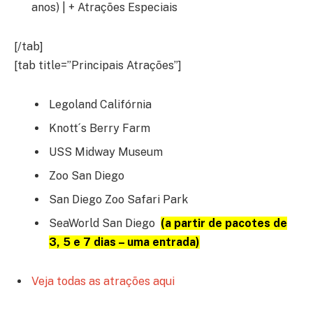
anos) | + Atrações Especiais
[/tab]
[tab title=”Principais Atrações”]
Legoland Califórnia
Knott´s Berry Farm
USS Midway Museum
Zoo San Diego
San Diego Zoo Safari Park
SeaWorld San Diego
(a partir de pacotes de
3, 5 e 7 dias – uma entrada)
Veja todas as atrações aqui