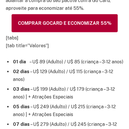
adiantar a compra do seu pacote com a Go Card,
aproveite para economizar até 55%.
COMPRAR GOCARD E ECONOMIZAR 55%
[tabs]
[tab title=”Valores”]
01 dia
– U$ 89 (Adulto) / U$ 85 (criança – 3-12 anos)
02 dias
– U$ 129 (Adulto) / U$ 115 (criança – 3-12
anos)
03 dias
– U$ 199 (Adulto) / U$ 179 (criança – 3-12
anos) | + Atrações Especiais
05 dias
– U$ 249 (Adulto) / U$ 215 (criança – 3-12
anos) | + Atrações Especiais
07 dias
– U$ 279 (Adulto) / U$ 245 (criança – 3-12