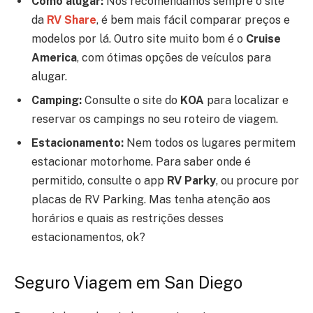
Como alugar:
Nós recomendamos sempre o site
da
RV Share
, é bem mais fácil comparar preços e
modelos por lá. Outro site muito bom é o
Cruise
America
, com ótimas opções de veículos para
alugar.
Camping:
Consulte o site do
KOA
para localizar e
reservar os campings no seu roteiro de viagem.
Estacionamento:
Nem todos os lugares permitem
estacionar motorhome. Para saber onde é
permitido, consulte o app
RV Parky
, ou procure por
placas de RV Parking. Mas tenha atenção aos
horários e quais as restrições desses
estacionamentos, ok?
Seguro Viagem em San Diego