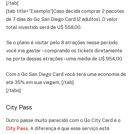
[/tab]
[tab title=”Exemplo”]Caso decida comprar 2 pacotes
de 7 dias do Go San Diego Card (2 adultos). O valor
total investido será de U$ 558,00.
Se o plano é visitar pelo 8 atrações nesse período,
você iria gastar – comprando os tickets diretamente
na porta dessas atrações – uma média de U$ 954,00
Com o Go San Diego Card você terá uma economia de
até 35% em sua viagem. [/tab]
[/tabs]
City Pass
Outro passe muito parecido com o Go City Card é o
City Pass
. A diferença é que esse serviço está