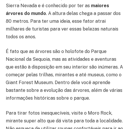
Sierra Nevada e é conhecido por ter as
maiores
árvores do mundo
. A altura delas chega a passar dos
80 metros. Para ter uma ideia, esse fator atrai
milhares de turistas para ver essas belezas naturais
todos os anos.
É fato que as árvores são o holofote do Parque
Nacional da Sequoia, mas as atividades e aventuras
que estão à disposição em seu interior são inúmeras. A
começar pelas trilhas, mirantes e até museus, como o
Giant Forest Museum. Dentro dele você aprende
bastante sobre a evolução das árvores, além de várias
informações históricas sobre o parque.
Para tirar fotos inesquecíveis, visite o Moro Rock,
mirante super alto que dá vista para toda a localidade.
Não esqueça de utilizar roupas confortáveis para ir ao