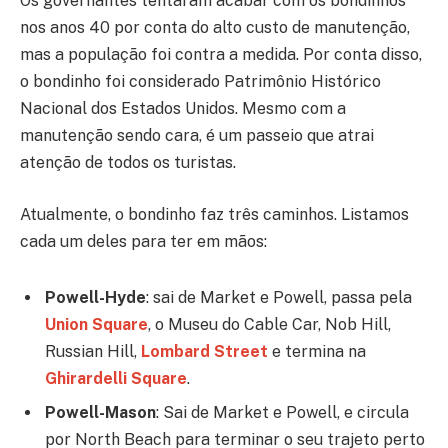
Os governantes tentaram acabar com os bondinhos
nos anos 40 por conta do alto custo de manutenção,
mas a população foi contra a medida. Por conta disso,
o bondinho foi considerado Patrimônio Histórico
Nacional dos Estados Unidos. Mesmo com a
manutenção sendo cara, é um passeio que atrai
atenção de todos os turistas.
Atualmente, o bondinho faz três caminhos. Listamos
cada um deles para ter em mãos:
Powell-Hyde
: sai de Market e Powell, passa pela
Union Square
, o Museu do Cable Car, Nob Hill,
Russian Hill,
Lombard Street
e termina na
Ghirardelli Square
.
Powell-Mason
: Sai de Market e Powell, e circula
por North Beach para terminar o seu trajeto perto