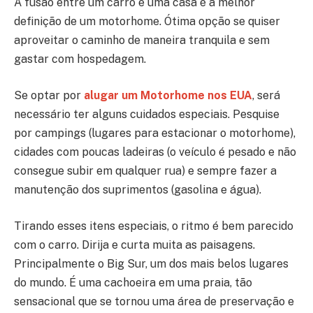
A fusão entre um carro e uma casa é a melhor
definição de um motorhome. Ótima opção se quiser
aproveitar o caminho de maneira tranquila e sem
gastar com hospedagem.
Se optar por
alugar um Motorhome nos EUA
, será
necessário ter alguns cuidados especiais. Pesquise
por campings (lugares para estacionar o motorhome),
cidades com poucas ladeiras (o veículo é pesado e não
consegue subir em qualquer rua) e sempre fazer a
manutenção dos suprimentos (gasolina e água).
Tirando esses itens especiais, o ritmo é bem parecido
com o carro. Dirija e curta muita as paisagens.
Principalmente o Big Sur, um dos mais belos lugares
do mundo. É uma cachoeira em uma praia, tão
sensacional que se tornou uma área de preservação e