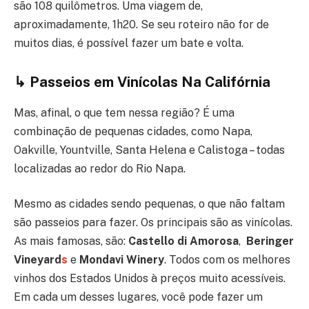
são 108 quilômetros. Uma viagem de,
aproximadamente, 1h20. Se seu roteiro não for de
muitos dias, é possível fazer um bate e volta.
↳ Passeios em Vinícolas Na Califórnia
Mas, afinal, o que tem nessa região? É uma
combinação de pequenas cidades, como Napa,
Oakville, Yountville, Santa Helena e Calistoga – todas
localizadas ao redor do Rio Napa.
Mesmo as cidades sendo pequenas, o que não faltam
são passeios para fazer. Os principais são as vinícolas.
As mais famosas, são:
Castello di Amorosa
,
Beringer
Vineyard
s
e
Mondavi Winery
. Todos com os melhores
vinhos dos Estados Unidos à preços muito acessíveis.
Em cada um desses lugares, você pode fazer um