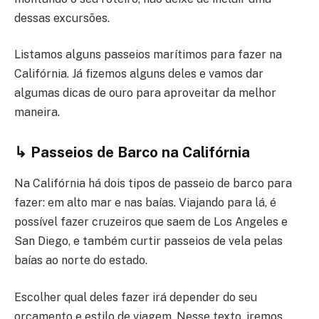
dessas excursões.
Listamos alguns passeios marítimos para fazer na
Califórnia. Já fizemos alguns deles e vamos dar
algumas dicas de ouro para aproveitar da melhor
maneira.
↳ Passeios de Barco na Califórnia
Na Califórnia há dois tipos de passeio de barco para
fazer: em alto mar e nas baías. Viajando para lá, é
possível fazer cruzeiros que saem de Los Angeles e
San Diego, e também curtir passeios de vela pelas
baías ao norte do estado.
Escolher qual deles fazer irá depender do seu
orçamento e estilo de viagem. Nesse texto, iremos