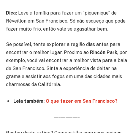
Dica:
Leve a família para fazer um “piquenique” de
Réveillon em San Francisco. Só não esqueça que pode
fazer muito frio, então vale se agasalhar bem.
Se possível, tente explorar a região dias antes para
encontrar o melhor lugar. Próximo ao
Rincón Park
, por
exemplo, você vai encontrar a melhor vista para a baia
de San Francisco. Sinta a experiência de deitar na
grama e assistir aos fogos em uma das cidades mais
charmosas da Califórnia.
Leia também:
O que fazer em San Francisco?
– – – – – – – – – – –
Gostou deste artigo? Compartilhe com seus amigos