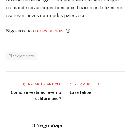
ou mande novas sugestões, pois ficaremos felizes em
escrever novos conteúdos para você.
Siga-nos nas
redes sociais
. 😉
Planejamento
PREVIOUS ARTICLE
NEXT ARTICLE
Como se vestir no inverno
Lake Tahoe
californiano?
O Nego Viaja