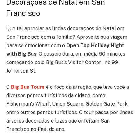
Decorações de Natal em San
Francisco
Que tal apreciar as lindas decorações de Natal em
San Francisco com a família? Aproveite sua viagem
para se emocionar com o
Open Top Holiday Night
with Big Bus
. O passeio dura, em média 90 minutos
começando pelo Big Bus’s Visitor Center – no 99
Jefferson St.
O
Big Bus Tours
é o foco da atração, que leva você a
diversos pontos turísticos da cidade, como:
Fisherman’s Wharf, Union Square, Golden Gate Park,
entre outros pontos turísticos. O tour passa por lindas
árvores decoradas e luzes que enfeitam San
Francisco no final do ano.