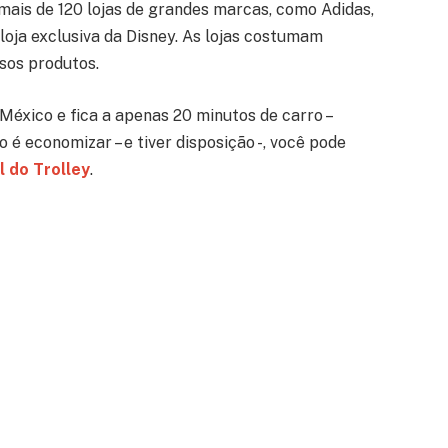
 mais de 120 lojas de grandes marcas, como Adidas,
 loja exclusiva da Disney. As lojas costumam
sos produtos.
 México e fica a apenas 20 minutos de carro –
é economizar – e tiver disposição -, você pode
ul do Trolley
.