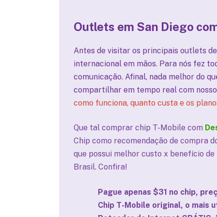
Outlets em San Diego
com
Antes de visitar os principais outlets d
internacional em mãos. Para nós fez to
comunicação. Afinal, nada melhor do que
compartilhar em tempo real com nosso
como funciona, quanto custa e os plano
Que tal comprar chip T-Mobile com
De
Chip como recomendação de compra do s
que possui melhor custo x benefício de
Brasil. Confira!
Pague apenas $31 no chip, pre
Chip T-Mobile original, o mais 