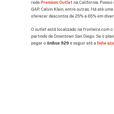
rede
Premium Outlet
na Califórnia. Possui
GAP, Calvin Klein, entre outras. Há até uma
oferecer descontos de 25% a 65% em diver
O outlet está localizado na fronteira com o
partindo de Downtown San Diego. Se o plano 
pegar o
ônibus 929
e seguir até a
linha az