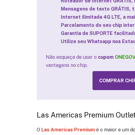
Roteador de Internet GRÁTIS, i
Mensagens de texto GRÁTIS, t
Internet ilimitada 4G LTE, a ma
Parcelamento do seu chip inter
Garantia de SUPORTE facilita
Utilize seu Whatsapp
nos
Estad
Não esqueça de usar o
cupom
ONEGOV
vantagens no chip.
COMPRAR CHIP
Las Americas Premium Outle
O
Las Americas Premium
é o maior e um do