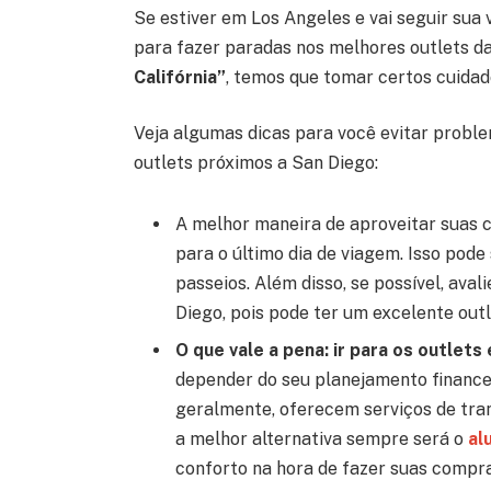
Se estiver em Los Angeles e vai seguir sua
para fazer paradas nos melhores outlets d
Califórnia”
, temos que tomar certos cuidad
Veja algumas dicas para você evitar probl
outlets próximos a San Diego:
A melhor maneira de aproveitar suas c
para o último dia de viagem. Isso pode
passeios. Além disso, se possível, ava
Diego, pois pode ter um excelente out
O que vale a pena: ir para os outlet
depender do seu planejamento financeir
geralmente, oferecem serviços de tran
a melhor alternativa sempre será o
al
conforto na hora de fazer suas compra