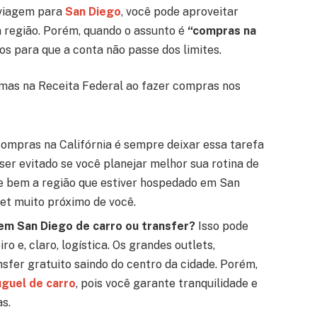
 viagem para
San Diego
, você pode aproveitar
a região. Porém, quando o assunto é
“compras na
os para que a conta não passe dos limites.
emas na Receita Federal ao fazer compras nos
ompras na Califórnia é sempre deixar essa tarefa
 ser evitado se você planejar melhor sua rotina de
lie bem a região que estiver hospedado em San
let muito próximo de você.
s em San Diego de carro ou transfer?
Isso pode
o e, claro, logística. Os grandes outlets,
sfer gratuito saindo do centro da cidade. Porém,
uguel de carro
, pois você garante tranquilidade e
s.