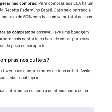
agerar nas compras:
Para compras nos EUA há um
la Receita Federal no Brasil. Caso seja barrado e
r uma taxa de 50% com base no valor total de suas
lhor as compras:
se possível, leve uma bagagem
arante mais conforto na hora de voltar para casa.
sso de peso no aeroporto.
ompras nos outlets?
 fazer suas compras antes de ir ao outlet. Assim,
em saber qual loja ir.
cal, informe-se no centro de atendimento se há