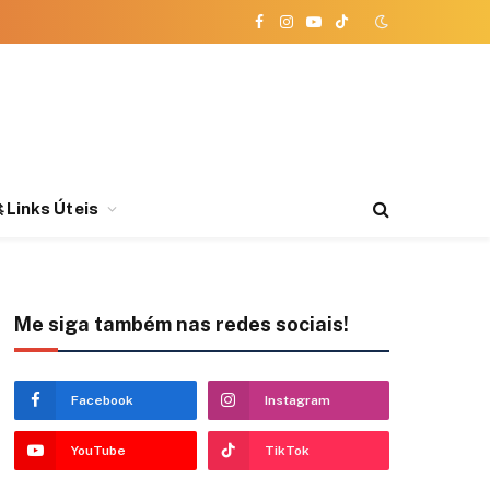
Facebook
Instagram
YouTube
TikTok
 Links Úteis
Me siga também nas redes sociais!
Facebook
Instagram
YouTube
TikTok