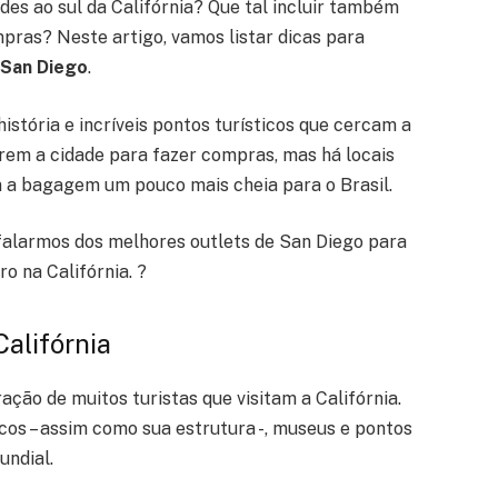
des ao sul da Califórnia? Que tal incluir também
pras? Neste artigo, vamos listar dicas para
 San Diego
.
história e incríveis pontos turísticos que cercam a
em a cidade para fazer compras, mas há locais
 a bagagem um pouco mais cheia para o Brasil.
é falarmos dos melhores outlets de San Diego para
o na Califórnia.
?
alifórnia
ção de muitos turistas que visitam a Califórnia.
icos – assim como sua estrutura -, museus e pontos
undial.