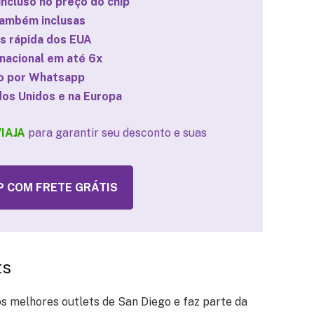
ncluso no preço do chip
ambém inclusas
is rápida dos EUA
nacional em até 6x
do por Whatsapp
os Unidos e na Europa
IAJA
para garantir seu desconto e suas
 COM FRETE GRÁTIS
ts
s melhores outlets de San Diego e faz parte da