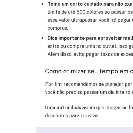
Tome um certo cuidado para não ex
limite de até 500 dólares ao passar pe
esse valor ultrapassar, você irá paga
compras.
Dica importante para aproveitar me
extra ou compre uma no outlet. Isso g
Além disso, evita pagar taxas de exce
Como otimizar seu tempo em c
Por fim, recomendamos se planejar para
você não precisa passar um dia inteiro s
Uma outra dica:
assim que chegar ao lo
descontos para turistas.