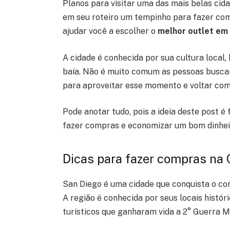
Planos para visitar uma das mais belas cida
em seu roteiro um tempinho para fazer com
ajudar você a escolher o
melhor outlet em
A cidade é conhecida por sua cultura local, 
baía. Não é muito comum as pessoas buscar
para aproveitar esse momento e voltar com
Pode anotar tudo, pois a ideia deste post 
fazer compras e economizar um bom dinheir
Dicas para fazer compras na C
San Diego é uma cidade que conquista o cora
A região é conhecida por seus locais histór
turísticos que ganharam vida a 2° Guerra M