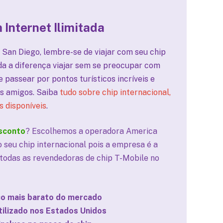
 Internet Ilimitada
e San Diego, lembre-se de viajar com seu chip
da a diferença viajar sem se preocupar com
 passear por pontos turísticos incríveis e
s amigos. Saiba
tudo sobre chip internacional,
s disponíveis
.
sconto
? Escolhemos a operadora America
eu chip internacional pois a empresa é a
 todas as revendedoras de chip T-Mobile no
ço mais barato do mercado
utilizado nos Estados Unidos