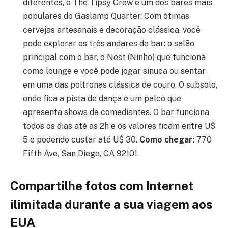
diferentes, o The Tipsy Crow é um dos bares mais
populares do Gaslamp Quarter. Com ótimas
cervejas artesanais e decoração clássica, você
pode explorar os três andares do bar: o salão
principal com o bar, o Nest (Ninho) que funciona
como lounge e você pode jogar sinuca ou sentar
em uma das poltronas clássica de couro. O subsolo,
onde fica a pista de dança e um palco que
apresenta shows de comediantes. O bar funciona
todos os dias até as 2h e os valores ficam entre U$
5 e podendo custar até U$ 30.
Como chegar:
770
Fifth Ave, San Diego, CA 92101.
Compartilhe fotos com Internet
ilimitada durante a sua viagem aos
EUA