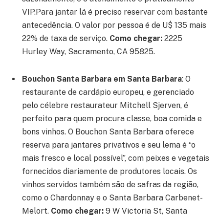
VIP.Para jantar lá é preciso reservar com bastante
antecedência. O valor por pessoa é de U$ 135 mais
22% de taxa de serviço.
Como chegar:
2225
Hurley Way, Sacramento, CA 95825.
Bouchon Santa Barbara em Santa Barbara
:
O
restaurante de cardápio europeu, e gerenciado
pelo célebre restaurateur Mitchell Sjerven, é
perfeito para quem procura classe, boa comida e
bons vinhos. O Bouchon Santa Barbara oferece
reserva para jantares privativos e seu lema é “o
mais fresco e local possível”, com peixes e vegetais
fornecidos diariamente de produtores locais. Os
vinhos servidos também são de safras da região,
como o Chardonnay e o Santa Barbara Carbenet-
Melort.
Como chegar:
9 W Victoria St, Santa