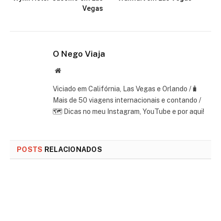
Vegas
O Nego Viaja
Website
Viciado em Califórnia, Las Vegas e Orlando /🧳
Mais de 50 viagens internacionais e contando /
🗺 Dicas no meu Instagram, YouTube e por aqui!
POSTS
RELACIONADOS