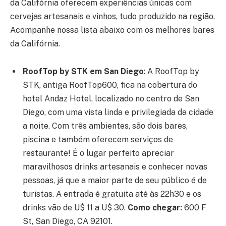
da Califórnia oferecem experiências únicas com
cervejas artesanais e vinhos, tudo produzido na região.
Acompanhe nossa lista abaixo com os melhores bares
da Califórnia.
RoofTop by STK em San Diego
:
A RoofTop by
STK, antiga RoofTop600, fica na cobertura do
hotel Andaz Hotel, localizado no centro de San
Diego, com uma vista linda e privilegiada da cidade
a noite. Com três ambientes, são dois bares,
piscina e também oferecem serviços de
restaurante! É o lugar perfeito apreciar
maravilhosos drinks artesanais e conhecer novas
pessoas, já que a maior parte de seu público é de
turistas. A entrada é gratuita até às 22h30 e os
drinks vão de U$ 11 a U$ 30.
Como chegar:
600 F
St, San Diego, CA 92101.