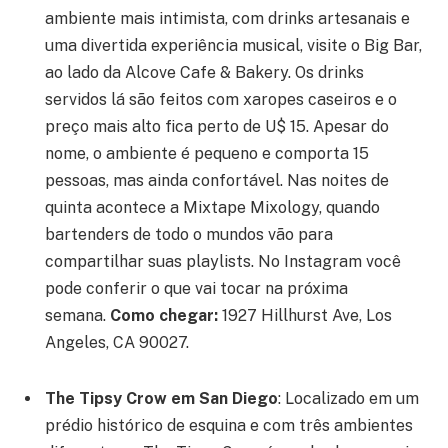
ambiente mais intimista, com drinks artesanais e
uma divertida experiência musical, visite o Big Bar,
ao lado da Alcove Cafe & Bakery. Os drinks
servidos lá são feitos com xaropes caseiros e o
preço mais alto fica perto de U$ 15. Apesar do
nome, o ambiente é pequeno e comporta 15
pessoas, mas ainda confortável. Nas noites de
quinta acontece a Mixtape Mixology, quando
bartenders de todo o mundos vão para
compartilhar suas playlists. No Instagram você
pode conferir o que vai tocar na próxima
semana.
Como chegar:
1927 Hillhurst Ave, Los
Angeles, CA 90027.
The Tipsy Crow em San Diego
:
Localizado em um
prédio histórico de esquina e com três ambientes