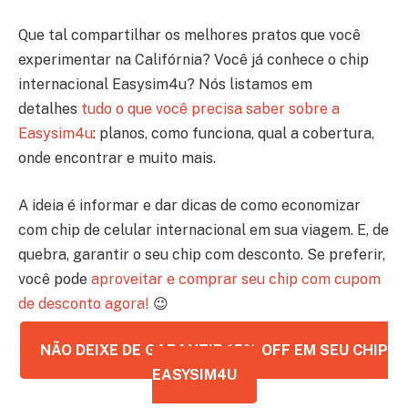
Que tal compartilhar os melhores pratos que você
experimentar na Califórnia? Você já conhece o chip
internacional Easysim4u? Nós listamos em
detalhes
tudo o que você precisa saber sobre a
Easysim4u
: planos, como funciona, qual a cobertura,
onde encontrar e muito mais.
A ideia é informar e dar dicas de como economizar
com chip de celular internacional em sua viagem. E, de
quebra, garantir o seu chip com desconto. Se preferir,
você pode
aproveitar e comprar seu chip com cupom
de desconto agora!
😉
NÃO DEIXE DE GARANTIR 15% OFF EM SEU CHIP
EASYSIM4U