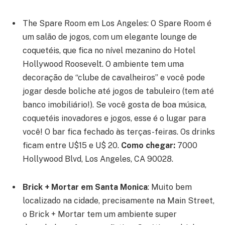
The Spare Room em Los Angeles:
O Spare Room é
um salão de jogos, com um elegante lounge de
coquetéis, que fica no nível mezanino do Hotel
Hollywood Roosevelt. O ambiente tem uma
decoração de “clube de cavalheiros” e você pode
jogar desde boliche até jogos de tabuleiro (tem até
banco imobiliário!). Se você gosta de boa música,
coquetéis inovadores e jogos, esse é o lugar para
você! O bar fica fechado às terças-feiras. Os drinks
ficam entre U$15 e U$ 20.
Como chegar:
7000
Hollywood Blvd, Los Angeles, CA 90028.
Brick + Mortar em Santa Monica
:
Muito bem
localizado na cidade, precisamente na Main Street,
o Brick + Mortar tem um ambiente super