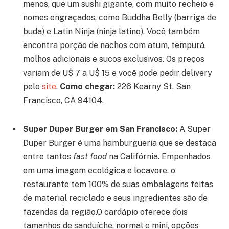
menos, que um sushi gigante, com muito recheio e
nomes engraçados, como Buddha Belly (barriga de
buda) e Latin Ninja (ninja latino). Você também
encontra porção de nachos com atum, tempurá,
molhos adicionais e sucos exclusivos. Os preços
variam de U$ 7 a U$ 15 e você pode pedir delivery
pelo
site
.
Como chegar:
226 Kearny St, San
Francisco, CA 94104.
Super Duper Burger em
San Francisco:
A Super
Duper Burger é uma hamburgueria que se destaca
entre tantos
fast food
na Califórnia. Empenhados
em uma imagem ecológica e locavore, o
restaurante tem 100% de suas embalagens feitas
de material reciclado e seus ingredientes são de
fazendas da região.
O cardápio oferece dois
tamanhos de sanduíche, normal e mini, opções