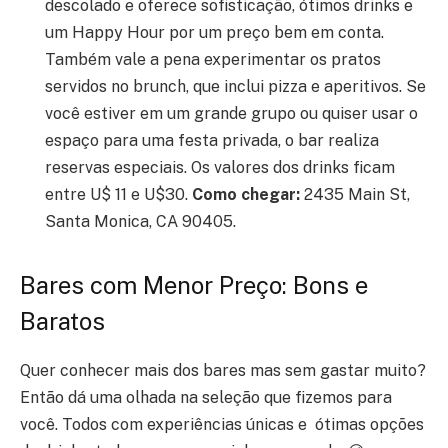
descolado e oferece sofisticação, ótimos drinks e
um Happy Hour por um preço bem em conta.
Também vale a pena experimentar os pratos
servidos no brunch, que inclui pizza e aperitivos. Se
você estiver em um grande grupo ou quiser usar o
espaço para uma festa privada, o bar realiza
reservas especiais. Os valores dos drinks ficam
entre U$ 11 e U$30.
Como chegar:
2435 Main St,
Santa Monica, CA 90405.
Bares com Menor Preço: Bons e
Baratos
Quer conhecer mais dos bares mas sem gastar muito?
Então dá uma olhada na seleção que fizemos para
você. Todos com experiências únicas e ótimas opções