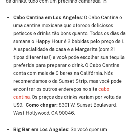
de drinks, tudo com um precinho camarada. 😉
Cabo Cantina em Los Angeles
:
O Cabo Cantina é
uma cantina mexicana que oferece deliciosos
petiscos e drinks tão bons quanto. Todos os dias da
semana o Happy Hour é 2 bebidas pelo preço de 1.
A especialidade da casa é a Margarita (com 21
tipos diferentes!) e você pode escolher sua tequila
preferida para preparar o drink. O Cabo Cantina
conta com mais de 9 bares na Califórnia. Nós
recomendamos o da Sunset Strip, mas você pode
encontrar os outros endereços no site
cabo
cantina
. Os preços dos drinks variam por volta de
U$9.
Como chegar:
8301 W. Sunset Boulevard,
West Hollywood, CA 90046.
Big Bar em Los Angeles
:
Se você quer um