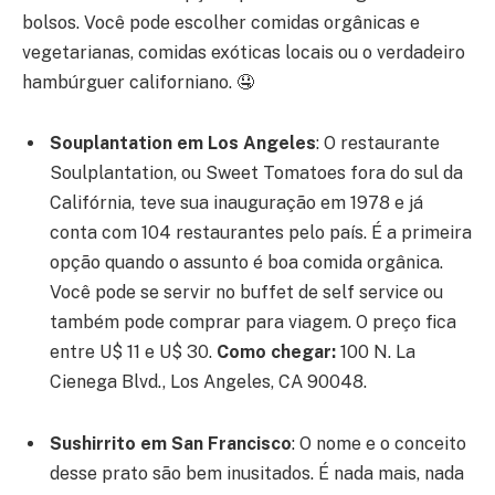
bolsos. Você pode escolher comidas orgânicas e
vegetarianas, comidas exóticas locais ou o verdadeiro
hambúrguer californiano. 🤤
Souplantation em Los Angeles
:
O restaurante
Soulplantation, ou Sweet Tomatoes fora do sul da
Califórnia, teve sua inauguração em 1978 e já
conta com 104 restaurantes pelo país. É a primeira
opção quando o assunto é boa comida orgânica.
Você pode se servir no buffet de self service ou
também pode comprar para viagem. O preço fica
entre U$ 11 e U$ 30.
Como chegar:
100 N. La
Cienega Blvd., Los Angeles, CA 90048.
Sushirrito em
San Francisco
:
O nome e o conceito
desse prato são bem inusitados. É nada mais, nada