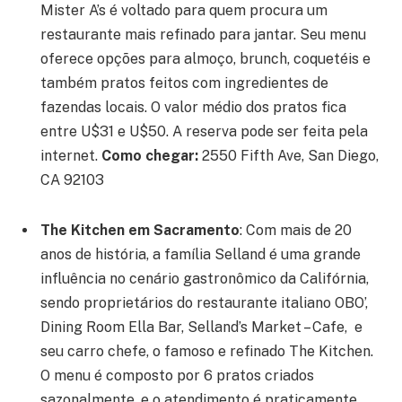
Mister A’s é voltado para quem procura um
restaurante mais refinado para jantar. Seu menu
oferece opções para almoço, brunch, coquetéis e
também pratos feitos com ingredientes de
fazendas locais. O valor médio dos pratos fica
entre U$31 e U$50. A reserva pode ser feita pela
internet.
Como chegar:
2550 Fifth Ave, San Diego,
CA 92103
The Kitchen em Sacramento
:
Com mais de 20
anos de história, a família Selland é uma grande
influência no cenário gastronômico da Califórnia,
sendo proprietários do restaurante italiano OBO’,
Dining Room Ella Bar, Selland’s Market – Cafe, e
seu carro chefe, o famoso e refinado The Kitchen.
O menu é composto por 6 pratos criados
sazonalmente, e o atendimento é praticamente