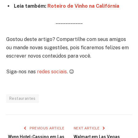
Leia também:
Roteiro de Vinho na Califórnia
– – – – – – – – – – –
Gostou deste artigo? Compartilhe com seus amigos
ou mande novas sugestões, pois ficaremos felizes em
escrever novos conteúdos para você.
Siga-nos nas
redes sociais
. 😉
Restaurantes
PREVIOUS ARTICLE
NEXT ARTICLE
Wynn Hotel-Cassino em Las
Walmart em Las Vegas