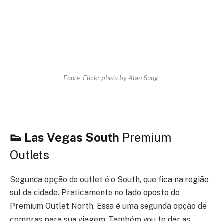
Fonte: Flickr photo by Alan Sung
👟 Las Vegas South
Premium
Outlets
Segunda opção de outlet é o South, que fica na região
sul da cidade. Praticamente no lado oposto do
Premium Outlet North. Essa é uma segunda opção de
compras para sua viagem. Também vou te dar as