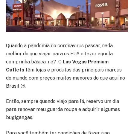
Quando a pandemia do coronavírus passar, nada
melhor do que viajar para os EUA e fazer aquela
comprinha básica, né? O
Las Vegas Premium
Outlets
têm lojas e produtos das principais marcas
do mundo com preços muitos menores do que aqui no
Brasil 😍.
Então, sempre quando viajo para lá, reservo um dia
para renovar meu guarda roupa e adquirir algumas
bugigangas.
Para você também ter condições de fazer isso,