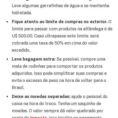
Leve algumas garrafinhas de água e se mantenha
hidratada.
Fique atento ao limite de compras no exterior.
O
limite para passar com produtos na alfândega é de
U$ 500,00. Caso ultrapasse este limite, será
cobrada uma taxa de 50% em cima do valor
excedido.
Leve bagagem extra:
Se possível, compre uma
mala de rodinhas para comportar os produtos
adquiridos. Isso pode simplificar suas compras e
evita o excesso de peso na hora de voltar para o
Brasil.
Deixe as moedas separadas:
ajude o pessoal do
caixa na hora do troco. Tenha um saquinho de
moedas. O valor sempre dá valor quebrado por
conta do
imposto
.
Isso facilita no pagamento.