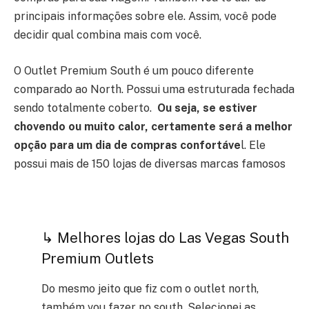
principais informações sobre ele. Assim, você pode
decidir qual combina mais com você.
O Outlet Premium South é um pouco diferente
comparado ao North. Possui uma estruturada fechada
sendo totalmente coberto.
Ou seja, se estiver
chovendo ou muito calor, certamente será a melhor
opção para um dia de compras confortáve
l. Ele
possui mais de 150 lojas de diversas marcas famosos
↳ Melhores lojas do Las Vegas South
Premium Outlets
Do mesmo jeito que fiz com o outlet north,
também vou fazer no south. Selecionei as