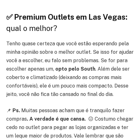
✅ Premium Outlets em Las Vegas:
qual o melhor?
Tenho quase certeza que você estão esperando pela
minha opinião sobre o melhor outlet. Se isso for ajudar
você a escolher, eu falo sem problemas. Se for para
escolher apenas um,
opto pelo South
. Além dele ser
coberto e climatizado (deixando as compras mais
confortáveis), ele é um pouco mais compacto. Desse
jeito, você não fica tão cansado no final do dia.
📌
Ps.
Muitas pessoas acham que é tranquilo fazer
compras
. A verdade é que cansa.
😐 Costumo chegar
cedo no outlet para pegar as lojas organizadas e ter
um leque maior de produtos. Vale lembrar que são