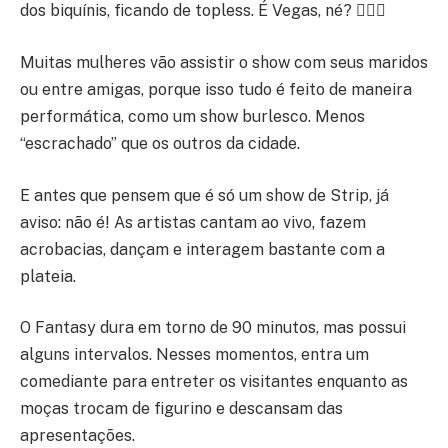
dos biquínis, ficando de topless. É Vegas, né? 🤷🏾‍♂️
Muitas mulheres vão assistir o show com seus maridos
ou entre amigas, porque isso tudo é feito de maneira
performática, como um show burlesco. Menos
“escrachado” que os outros da cidade.
E antes que pensem que é só um show de Strip, já
aviso: não é! As artistas cantam ao vivo, fazem
acrobacias, dançam e interagem bastante com a
plateia.
O Fantasy dura em torno de 90 minutos, mas possui
alguns intervalos. Nesses momentos, entra um
comediante para entreter os visitantes enquanto as
moças trocam de figurino e descansam das
apresentações.