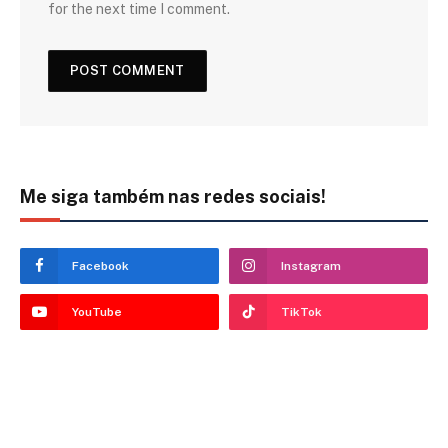
for the next time I comment.
Me siga também nas redes sociais!
Facebook
Instagram
YouTube
TikTok