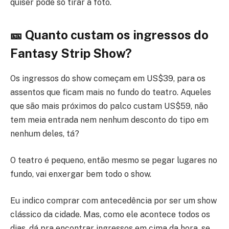
quiser pode só tirar a foto.
🎫 Quanto custam os ingressos do
Fantasy Strip Show?
Os ingressos do show começam em US$39, para os
assentos que ficam mais no fundo do teatro. Aqueles
que são mais próximos do palco custam US$59, não
tem meia entrada nem nenhum desconto do tipo em
nenhum deles, tá?
O teatro é pequeno, então mesmo se pegar lugares no
fundo, vai enxergar bem todo o show.
Eu indico comprar com antecedência por ser um show
clássico da cidade. Mas, como ele acontece todos os
dias, dá pra encontrar ingressos em cima da hora, se