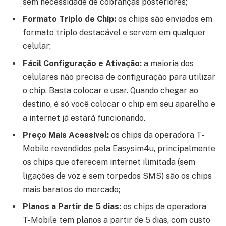
sem necessidade de cobranças posteriores;
Formato Triplo de Chip:
os chips são enviados em
formato triplo destacável e servem em qualquer
celular;
Fácil Configuração e Ativação:
a maioria dos
celulares não precisa de configuração para utilizar
o chip. Basta colocar e usar. Quando chegar ao
destino, é só você colocar o chip em seu aparelho e
a internet já estará funcionando.
Preço Mais Acessível:
os chips da operadora T-
Mobile revendidos pela Easysim4u, principalmente
os chips que oferecem internet ilimitada (sem
ligações de voz e sem torpedos SMS) são os chips
mais baratos do mercado;
Planos a Partir de 5 dias:
os chips da operadora
T-Mobile tem planos a partir de 5 dias, com custo