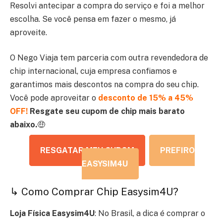
Resolvi antecipar a compra do serviço e foi a melhor
escolha. Se você pensa em fazer o mesmo, já
aproveite.
O Nego Viaja tem parceria com outra revendedora de
chip internacional, cuja empresa confiamos e
garantimos mais descontos na compra do seu chip.
Você pode aproveitar o
desconto de 15% a 45%
OFF!
Resgate seu cupom de chip mais barato
abaixo.
🤑
RESGATAR MEU CUPOM
PREFIRO
EASYSIM4U
↳ Como Comprar Chip Easysim4U?
Loja Física Easysim4U
: No Brasil, a dica é comprar o