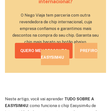
internacional?
O Nego Viaja tem parceria com outra
revendedora de chip internacional, cuja
empresa confiamos e garantimos mais
descontos na compra do seu chip. Garanta seu
chip mais barato no botão abaixo.
QUERO MEU DESCONTO
PREFIRO
EASYSIM4U
Neste artigo, você vai aprender
TUDO SOBRE A
EASYSIM4U
: como funciona o chip Easysim4u de