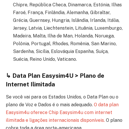
Chipre, República Checa, Dinamarca, Estónia, Ilhas
Faroé, França, Finlândia, Alemanha, Gibraltar,
Grécia, Guernsey, Hungria, Islândia, Irlanda, Itália,
Jersey, Latvia, Liechtenstein, Lituânia, Luxemburgo,
Madeira, Malta, Ilha de Man, Holanda, Noruega,
Polônia, Portugal, Rhodes, Romênia, San Marino,
Sardenha, Sicília, Eslováquia Espanha, Suíça,
Suécia, Reino Unido, Vaticano.
↳ Data Plan Easysim4U > Plano de
Internet Ilimitada
Se você vai para os Estados Unidos, o Data Plan ou o
plano de Voz e Dados é o mais adequado.
O data plan
Easysim4u oferece Chip Easysim4u com internet
ilimitada e ligações internacionais disponíveis.
O plano
cobre toda a área norte-americana.