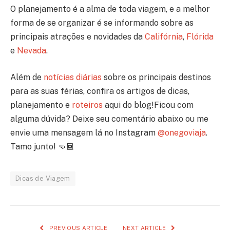
O planejamento é a alma de toda viagem, e a melhor
forma de se organizar é se informando sobre as
principais atrações e novidades da
Califórnia
,
Flórida
e
Nevada
.
Além de
notícias diárias
sobre os principais destinos
para as suas férias, confira os artigos de dicas,
planejamento e
roteiros
aqui do blog!Ficou com
alguma dúvida? Deixe seu comentário abaixo ou me
envie uma mensagem lá no Instagram
@onegoviaja
.
Tamo junto! 👊🏾
Dicas de Viagem
PREVIOUS ARTICLE
NEXT ARTICLE