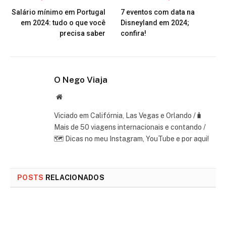
Salário mínimo em Portugal
7 eventos com data na
em 2024: tudo o que você
Disneyland em 2024;
precisa saber
confira!
O Nego Viaja
Website
Viciado em Califórnia, Las Vegas e Orlando /🧳
Mais de 50 viagens internacionais e contando /
🗺 Dicas no meu Instagram, YouTube e por aqui!
POSTS
RELACIONADOS