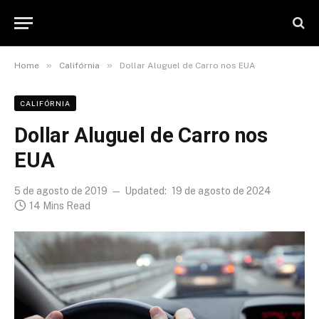
»
»
Home
Califórnia
Dollar Aluguel de Carro nos EUA
CALIFÓRNIA
Dollar Aluguel de Carro nos
EUA
5 de agosto de 2019
Updated:
19 de agosto de 2024
14 Mins Read