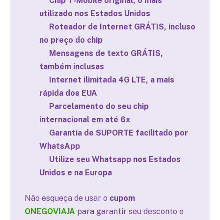
Chip T-Mobile original, o mais
utilizado nos Estados Unidos
Roteador de Internet GRÁTIS, incluso
no preço do chip
Mensagens de texto GRÁTIS,
também inclusas
Internet ilimitada 4G LTE, a mais
rápida dos EUA
Parcelamento do seu chip
internacional em até 6x
Garantia de SUPORTE facilitado por
WhatsApp
Utilize seu Whatsapp
nos
Estados
Unidos e na Europa
Não esqueça de usar o
cupom
ONEGOVIAJA
para garantir seu desconto e