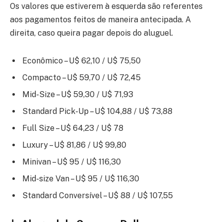
Os valores que estiverem à esquerda são referentes
aos pagamentos feitos de maneira antecipada. A
direita, caso queira pagar depois do aluguel.
Econômico – U$ 62,10 / U$ 75,50
Compacto – U$ 59,70 / U$ 72,45
Mid-Size – U$ 59,30 / U$ 71,93
Standard Pick-Up – U$ 104,88 / U$ 73,88
Full Size – U$ 64,23 / U$ 78
Luxury – U$ 81,86 / U$ 99,80
Minivan – U$ 95 / U$ 116,30
Mid-size Van – U$ 95 / U$ 116,30
Standard Conversível – U$ 88 / U$ 107,55