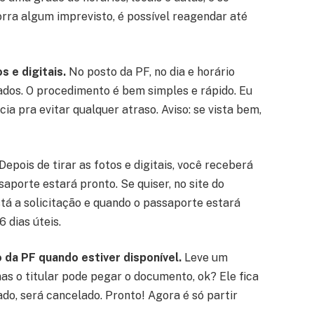
orra algum imprevisto, é possível reagendar até
 e digitais.
No posto da PF, no dia e horário
tados. O procedimento é bem simples e rápido. Eu
a pra evitar qualquer atraso. Aviso: se vista bem,
Depois de tirar as fotos e digitais, você receberá
aporte estará pronto. Se quiser, no site do
tá a solicitação e quando o passaporte estará
 dias úteis.
da PF quando estiver disponível.
Leve um
as o titular pode pegar o documento, ok? Ele fica
rado, será cancelado. Pronto! Agora é só partir