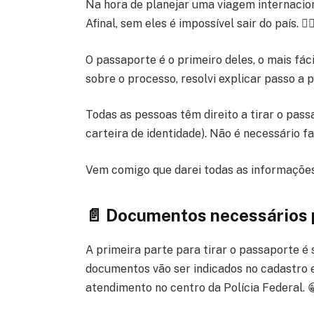
Na hora de planejar uma viagem internacion
Afinal, sem eles é impossível sair do país. 🤷🏾‍
O passaporte é o primeiro deles, o mais fác
sobre o processo, resolvi explicar passo a 
Todas as pessoas têm direito a tirar o pas
carteira de identidade). Não é necessário f
Vem comigo que darei todas as informações 
📄 Documentos necessários p
A primeira parte para tirar o passaporte é
documentos vão ser indicados no cadastro 
atendimento no centro da Polícia Federal. 