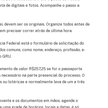
eta de digitais e fotos. Acompanhe o passo a
i, devem ser os originais. Organize todos antes de
em precisar correr atrás de última hora.
cia Federal está o formulário de solicitação do
os comuns, como nome, endereço, profissão, e-
do GRU.
amento de valor R$257,25 se for o passaporte
necessário na parte presencial do processo. O
s ou lotéricas e normalmente leva de um a três
vante e os documentos em mãos, agende o
 uma grade de horários, locais e datas, é só