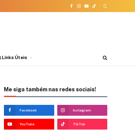
Facebook
Instagram
YouTube
TikTok
 Links Úteis
Me siga também nas redes sociais!
Facebook
Instagram
YouTube
TikTok