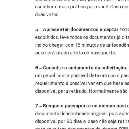
escolher o mais prático para você. Caso oc
duas vezes.
5 – Apresentar documentos e captar fotos
escolhidos, leve todos os documentos já ci
indico chegar com 15 minutos de antecedênci
pois será tirada a foto do passaporte.
6 – Consulte o andamento da solicitação.
um papel com a possível data em que o pass
requerimento é possível ver em que base es
disponível para retirada. Normalmente são 6
7 – Busque o passaporte no mesmo posto 
documento de identidade original, pois apen
disponível por 90 dias e, caso não seja reti