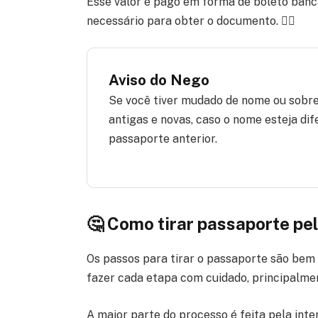
Esse valor é pago em forma de boleto bancá
necessário para obter o documento. 👍🏾
Aviso do Nego
Se você tiver mudado de nome ou sobre
antigas e novas, caso o nome esteja d
passaporte anterior.
🤔 Como tirar passaporte pel
Os passos para tirar o passaporte são bem
fazer cada etapa com cuidado, principalmente 
A maior parte do processo é feita pela inter