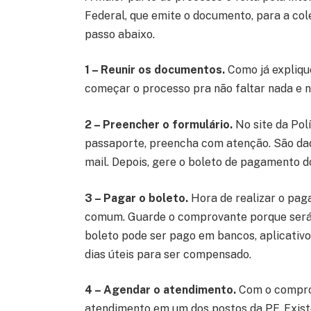
Federal, que emite o documento, para a col
passo abaixo.
1 – Reunir os documentos.
Como já explique
começar o processo pra não faltar nada e n
2 – Preencher o formulário.
No site da Polí
passaporte, preencha com atenção. São dad
mail. Depois, gere o boleto de pagamento 
3 – Pagar o boleto.
Hora de realizar o pag
comum. Guarde o comprovante porque será 
boleto pode ser pago em bancos, aplicativo
dias úteis para ser compensado.
4 – Agendar o atendimento.
Com o compro
atendimento em um dos postos da PF. Existe