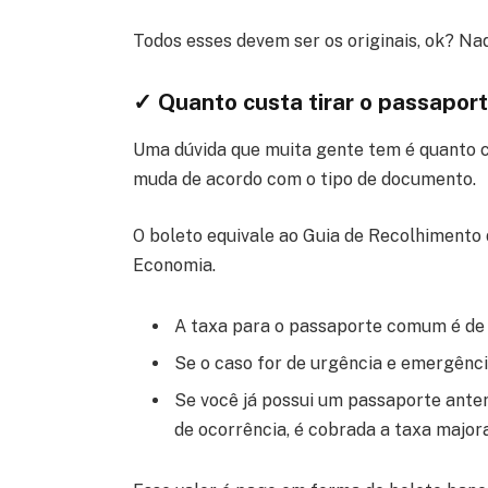
Todos esses devem ser os originais, ok? Nad
✓ Quanto custa tirar o passapor
Uma dúvida que muita gente tem é quanto cu
muda de acordo com o tipo de documento.
O boleto equivale ao Guia de Recolhimento 
Economia.
A taxa para o passaporte comum é de
Se o caso for de urgência e emergênci
Se você já possui um passaporte anter
de ocorrência, é cobrada a taxa major