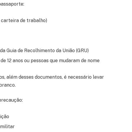
passaporte:
carteira de trabalho)
a Guia de Recolhimento da União (GRU)
 de 12 anos ou pessoas que mudaram de nome
s, além desses documentos, é necessário levar
branco.
 precaução:
ição
militar