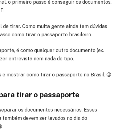
al, o primeiro passo é conseguir os documentos.
♂️
il de tirar. Como muita gente ainda tem dúvidas
passo como tirar o passaporte brasileiro.
saporte, é como qualquer outro documento (ex.
azer entrevista nem nada do tipo.
e mostrar como tirar o passaporte no Brasil. 😉
ara tirar o passaporte
 separar os documentos necessários. Esses
e também devem ser levados no dia do
😁