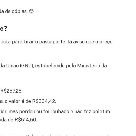
a de cópias. 😌
te?
sta para tirar o passaporte. Já aviso que o preço
da União (GRU), estabelecido pelo Ministério da
 R$257,25.
a, o valor é de R$334,42.
ior, mas perdeu ou foi roubado e não fez boletim
ada de R$514,50.