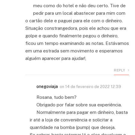
meu como do hotel e não deu certo. Tive de
pedir para um local abastecer para mim com
o cartão dele e paguei para ele com o dinheiro.
Situação constrangedora, pois ele achou que era
golpe e quando finalmente pegou o dinheiro,
ficou um tempo examinando as notas. Estávamos
em uma estrada sem movimento e esperamos
alguém aparecer para ajudar!,
REPLY
onegoviaja
on
14 de fevereiro de 2022 12:39
Rosana, tudo bem?
Obrigado por falar sobre sua experiência.
Normalmente para pagar em dinheiro, basta
ir até a loja de conveniência e solicitar a
quantidade na bomba (pump) que deseja.
Se sobrar, basta retornar lá e eles devolvem o