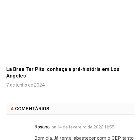
La Brea Tar Pits: conheça a pré-história em Los
Angeles
7 de junho de 2024
4
COMENTÁRIOS
Rosana
on
14 de fevereiro de 2022 11:55
Bom dia. Já tentei abastecer com o CEP tanto