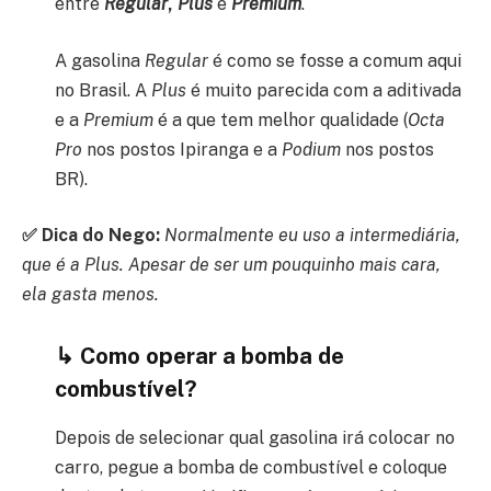
entre
Regular
,
Plus
e
Premium
.
A gasolina
Regular
é como se fosse a comum aqui
no Brasil. A
Plus
é muito parecida com a aditivada
e a
Premium
é a que tem melhor qualidade (
Octa
Pro
nos postos Ipiranga e a
Podium
nos postos
BR).
✅ Dica do Nego:
Normalmente eu uso a intermediária,
que é a Plus. Apesar de ser um pouquinho mais cara,
ela gasta menos.
↳ Como operar a bomba de
combustível?
Depois de selecionar qual gasolina irá colocar no
carro, pegue a bomba de combustível e coloque