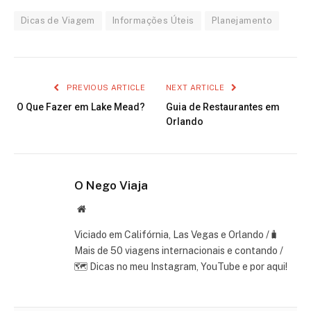
Dicas de Viagem
Informações Úteis
Planejamento
PREVIOUS ARTICLE
NEXT ARTICLE
O Que Fazer em Lake Mead?
Guia de Restaurantes em
Orlando
O Nego Viaja
Website
Viciado em Califórnia, Las Vegas e Orlando /🧳
Mais de 50 viagens internacionais e contando /
🗺 Dicas no meu Instagram, YouTube e por aqui!