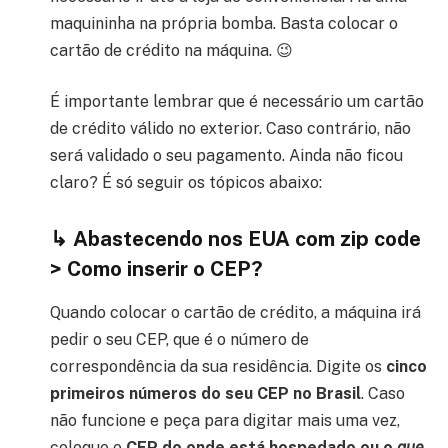
maquininha na própria bomba. Basta colocar o
cartão de crédito na máquina. 😉
É importante lembrar que é necessário um cartão
de crédito válido no exterior. Caso contrário, não
será validado o seu pagamento. Ainda não ficou
claro? É só seguir os tópicos abaixo:
↳ Abastecendo nos EUA com zip code
> Como inserir o CEP?
Quando colocar o cartão de crédito, a máquina irá
pedir o seu CEP, que é o número de
correspondência da sua residência. Digite os
cinco
primeiros números do seu CEP no Brasil
. Caso
não funcione e peça para digitar mais uma vez,
coloque o
CEP do onde está hospedado ou o
que