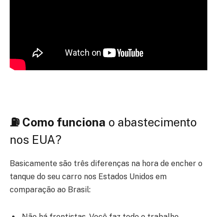
⛽ Como funciona
o abastecimento
nos EUA?
Basicamente são três diferenças na hora de encher o
tanque do seu carro nos Estados Unidos em
comparação ao Brasil:
Não há frentistas. Você faz todo o trabalho.