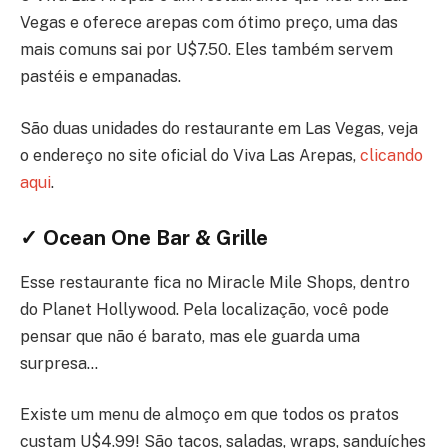
Vegas e oferece arepas com ótimo preço, uma das
mais comuns sai por U$7.50. Eles também servem
pastéis e empanadas.
São duas unidades do restaurante em Las Vegas, veja
o endereço no site oficial do Viva Las Arepas,
clicando
aqui
.
✓ Ocean One Bar & Grille
Esse restaurante fica no Miracle Mile Shops, dentro
do Planet Hollywood. Pela localização, você pode
pensar que não é barato, mas ele guarda uma
surpresa…
Existe um menu de almoço em que todos os pratos
custam U$4.99! São tacos, saladas, wraps, sanduíches