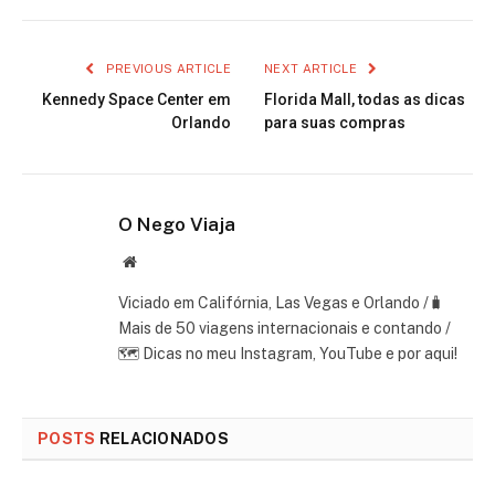
PREVIOUS ARTICLE
NEXT ARTICLE
Kennedy Space Center em
Florida Mall, todas as dicas
Orlando
para suas compras
O Nego Viaja
Website
Viciado em Califórnia, Las Vegas e Orlando /🧳
Mais de 50 viagens internacionais e contando /
🗺 Dicas no meu Instagram, YouTube e por aqui!
POSTS
RELACIONADOS