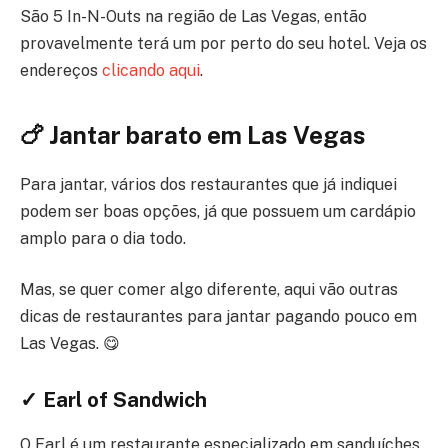
São 5 In-N-Outs na região de Las Vegas, então
provavelmente terá um por perto do seu hotel. Veja os
endereços
clicando aqui
.
🍗 Jantar barato em Las Vegas
Para jantar, vários dos restaurantes que já indiquei
podem ser boas opções, já que possuem um cardápio
amplo para o dia todo.
Mas, se quer comer algo diferente, aqui vão outras
dicas de restaurantes para jantar pagando pouco em
Las Vegas. 😋
✓ Earl of Sandwich
O Earl é um restaurante especializado em sanduíches,