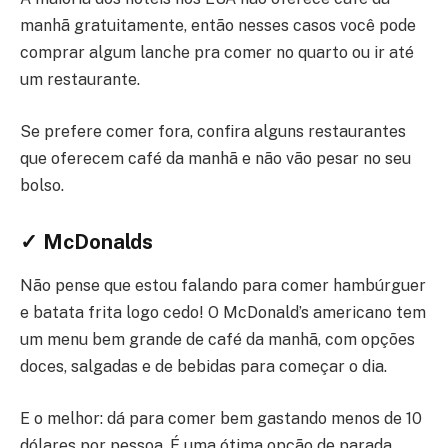
manhã gratuitamente, então nesses casos você pode
comprar algum lanche pra comer no quarto ou ir até
um restaurante.
Se prefere comer fora, confira alguns restaurantes
que oferecem café da manhã e não vão pesar no seu
bolso.
✓ McDonalds
Não pense que estou falando para comer hambúrguer
e batata frita logo cedo! O McDonald’s americano tem
um menu bem grande de café da manhã, com opções
doces, salgadas e de bebidas para começar o dia.
E o melhor: dá para comer bem gastando menos de 10
dólares por pessoa. É uma ótima opção de parada