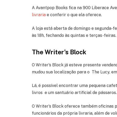
A Avantpop Books fica na 900 Liberace Ave.
livraria
e conferir o que ela oferece.
A loja está aberta de domingo e segunda-fei
às 18h, fechando às quintas e terças-feiras.
The Writer’s Block
O Writer’s Block já esteve presente vendend
mudou sua localização para o The Lucy, em 5
Lá, é possível encontrar uma pequena cafete
livros e um santuário artificial de pássaros.
O Writer’s Block oferece também oficinas p
funcionários da própria livraria, além de vo