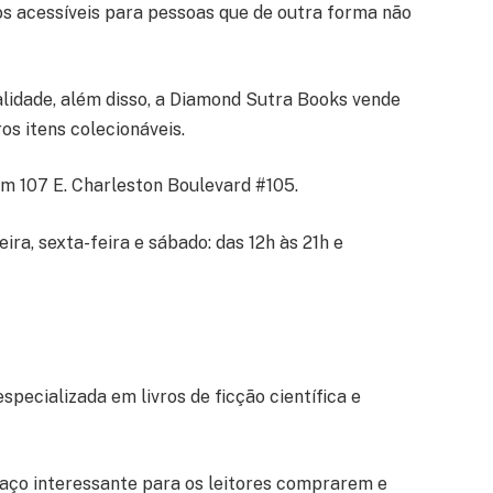
os acessíveis para pessoas que de outra forma não
alidade, além disso, a Diamond Sutra Books vende
ros itens colecionáveis.
em 107 E. Charleston Boulevard #105.
ira, sexta-feira e sábado: das 12h às 21h e
specializada em livros de ficção científica e
aço interessante para os leitores comprarem e