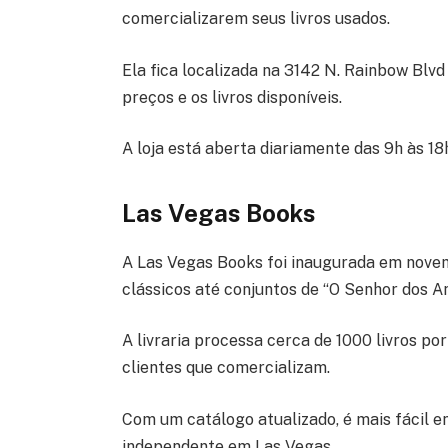
comercializarem seus livros usados.
Ela fica localizada na 3142 N. Rainbow Blvd
preços e os livros disponíveis.
A loja está aberta diariamente das 9h às 18
Las Vegas Books
A Las Vegas Books foi inaugurada em novem
clássicos até conjuntos de “O Senhor dos A
A livraria processa cerca de 1000 livros por
clientes que comercializam.
Com um catálogo atualizado, é mais fácil en
independente em Las Vegas.