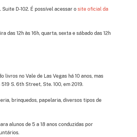
 Suite D-102. É possível acessar o
site oficial da
ra das 12h às 16h, quarta, sexta e sábado das 12h
o livros no Vale de Las Vegas há 10 anos, mas
19 S. 6th Street, Ste. 100, em 2019.
ria, brinquedos, papelaria, diversos tipos de
ara alunos de 5 a 18 anos conduzidas por
luntários.