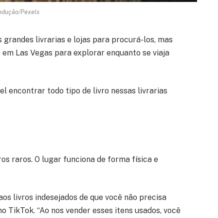
odução/Pexels
grandes livrarias e lojas para procurá-los, mas
s em Las Vegas para explorar enquanto se viaja
el encontrar todo tipo de livro nessas livrarias
ros raros. O lugar funciona de forma física e
os livros indesejados de que você não precisa
o TikTok. “Ao nos vender esses itens usados, você