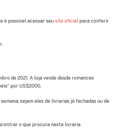
 e é possível acessar seu
site oficial
para conferir
h.
bro de 2021. A loja vende desde romances
néis” por US$2000.
 semana, sejam eles de livrarias já fechadas ou de
contrar o que procura nesta livraria