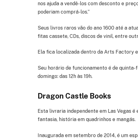
nos ajuda a vendê-los com desconto e preç
poderiam comprá-los.”
Seus livros raros vão do ano 1600 até a atu
fitas cassete, CDs, discos de vinil, entre out
Ela fica localizada dentro da Arts Factory 
Seu horário de funcionamento é de quinta-fe
domingo: das 12h às 19h.
Dragon Castle Books
Esta livraria independente em Las Vegas é e
fantasia, história em quadrinhos e mangás.
Inaugurada em setembro de 2014, é um esp