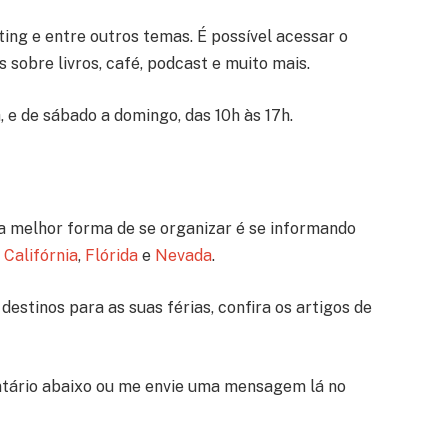
ing e entre outros temas. É possível acessar o
 sobre livros, café, podcast e muito mais.
, e de sábado a domingo, das 10h às 17h.
a melhor forma de se organizar é se informando
a
Califórnia
,
Flórida
e
Nevada
.
destinos para as suas férias, confira os artigos de
tário abaixo ou me envie uma mensagem lá no