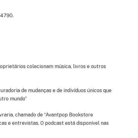
, 4790.
roprietários colecionam música, livros e outros
 curadoria de mudanças e de indivíduos únicos que
outro mundo”
ivraria, chamado de “Avantpop Bookstore
as e entrevistas. O podcast está disponível nas