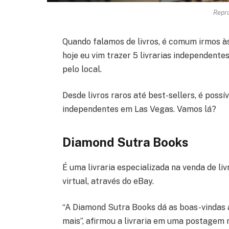
Repr
Quando falamos de livros, é comum irmos às 
hoje eu vim trazer 5 livrarias independente
pelo local.
Desde livros raros até best-sellers, é possív
independentes em Las Vegas. Vamos lá?
Diamond Sutra Books
É uma livraria especializada na venda de liv
virtual, através do eBay.
“A Diamond Sutra Books dá as boas-vindas a
mais”, afirmou a livraria em uma postagem n