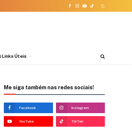
Facebook
Instagram
YouTube
TikTok
 Links Úteis
Me siga também nas redes sociais!
Facebook
Instagram
YouTube
TikTok