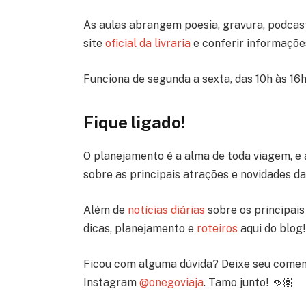
As aulas abrangem poesia, gravura, podcast
site
oficial da livraria
e conferir informações
Funciona de segunda a sexta, das 10h às 16h
Fique ligado!
O planejamento é a alma de toda viagem, e 
sobre as principais atrações e novidades d
Além de
notícias diárias
sobre os principais 
dicas, planejamento e
roteiros
aqui do blog!
Ficou com alguma dúvida? Deixe seu comen
Instagram
@onegoviaja
. Tamo junto! 👊🏾