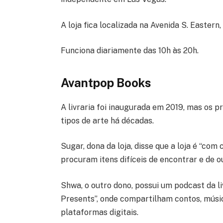
A loja fica localizada na Avenida S. Eastern
Funciona diariamente das 10h às 20h.
Avantpop Books
A livraria foi inaugurada em 2019, mas os p
tipos de arte há décadas.
Sugar, dona da loja, disse que a loja é “com
procuram itens difíceis de encontrar e de 
Shwa, o outro dono, possui um podcast da l
Presents”, onde compartilham contos, músic
plataformas digitais.