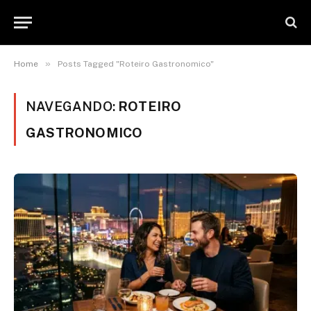
»
Home
Posts Tagged "Roteiro Gastronomico"
NAVEGANDO:
ROTEIRO
GASTRONOMICO