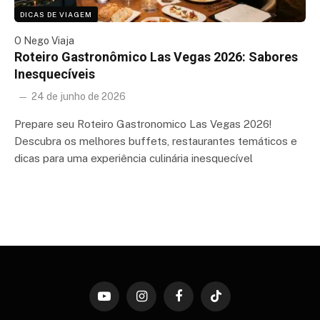
DICAS DE VIAGEM
O Nego Viaja
Roteiro Gastronômico Las Vegas 2026: Sabores
Inesquecíveis
24 de junho de 2026
Prepare seu Roteiro Gastronomico Las Vegas 2026!
Descubra os melhores buffets, restaurantes temáticos e
dicas para uma experiência culinária inesquecível
YouTube
Instagram
Facebook
TikTok