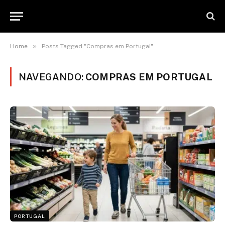
»
Home
Posts Tagged "Compras em Portugal"
NAVEGANDO:
COMPRAS EM PORTUGAL
PORTUGAL