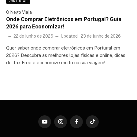
PORTUGAL
O Nego Viaja
Onde Comprar Eletrônicos em Portugal? Guia
2026 para Economizar!
22 de junho de 2026
Updated:
23 de junho de 2026
Quer saber onde comprar eletrônicos em Portugal em
2026? Descubra as melhores lojas físicas e online, dicas
de Tax Free e economize muito na sua viagem!
YouTube
Instagram
Facebook
TikTok