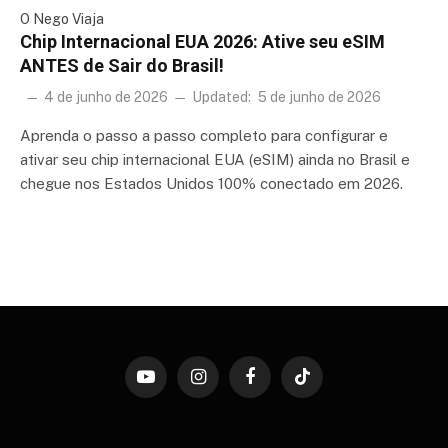
O Nego Viaja
Chip Internacional EUA 2026: Ative seu eSIM
ANTES de Sair do Brasil!
4 de junho de 2026
Updated:
5 de junho de 2026
Aprenda o passo a passo completo para configurar e
ativar seu chip internacional EUA (eSIM) ainda no Brasil e
chegue nos Estados Unidos 100% conectado em 2026.
YouTube
Instagram
Facebook
TikTok