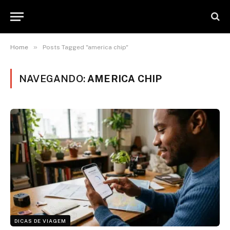
»
Home
Posts Tagged "america chip"
NAVEGANDO:
AMERICA CHIP
DICAS DE VIAGEM